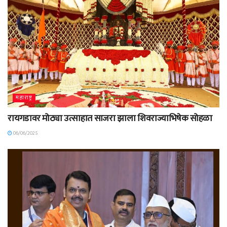
महाराष्ट्र
रायगडावर मोठ्या उत्साहात साजरा झाला शिवराज्याभिषेक सोहळा
06/06/2025