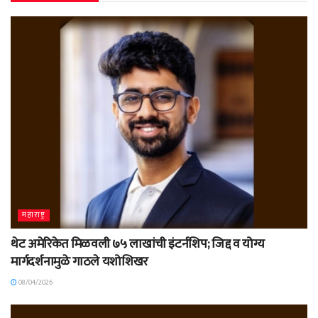
महाराष्ट्र
थेट अमेरिकेत मिळवली ७५ लाखांची इंटर्नशिप; जिद्द व योग्य
मार्गदर्शनामुळे गाठले यशोशिखर
08/04/2026