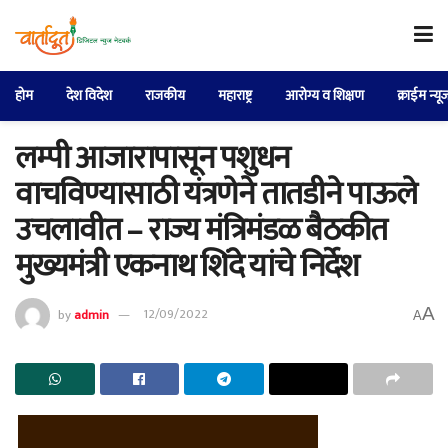
होम
देश विदेश
राजकीय
महाराष्ट्र
आरोग्य व शिक्षण
क्राईम न्यू
लम्पी आजारापासून पशुधन
वाचविण्यासाठी यंत्रणेने तातडीने पाऊले
उचलावीत – राज्य मंत्रिमंडळ बैठकीत
मुख्यमंत्री एकनाथ शिंदे यांचे निर्देश
A
by
admin
12/09/2022
A