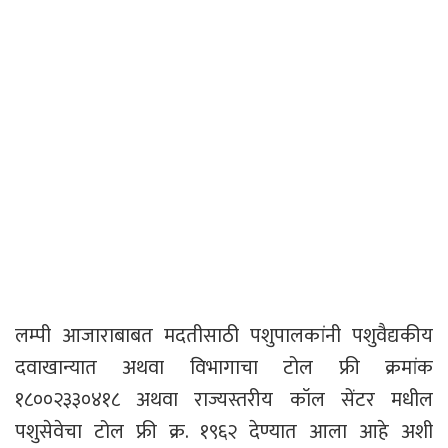
लम्पी आजाराबाबत मदतीसाठी पशुपालकांनी पशुवैद्यकीय
दवाखान्यात अथवा विभागाचा टोल फ्री क्रमांक
१८००२३३०४१८ अथवा राज्यस्तरीय कॉल सेंटर मधील
पशुसेवेचा टोल फ्री क्र. १९६२ देण्यात आला आहे अशी