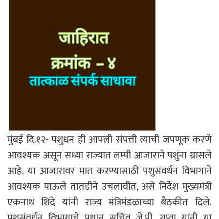
मुंबई दि.१२- पशुधन ही आपली संपत्ती त्याची जपणूक करणे
आवश्यक असून सध्या राज्यात लम्पी आजाराने पशुंना ग्रासले
आहे. या आजारावर मात करण्यासाठी पशुसंवर्धन विभागाने
आवश्यक पाऊले तातडीने उचलावीत, असे निर्देश मुख्यमंत्री
एकनाथ शिंदे यांनी राज्य मंत्रिमंडळाच्या बैठकीत दिले.
पशुसंवर्धन विभागाचे प्रधान सचिव जे.पी. गुप्ता यांनी या