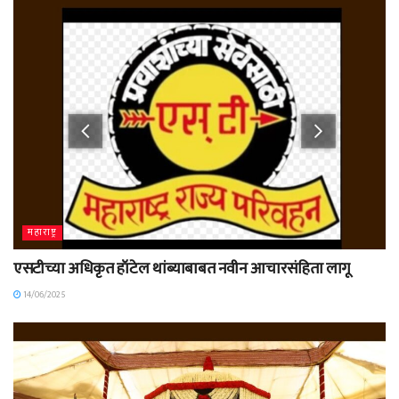
महाराष्ट्र
एसटीच्या अधिकृत हॉटेल थांब्याबाबत नवीन आचारसंहिता लागू
14/06/2025