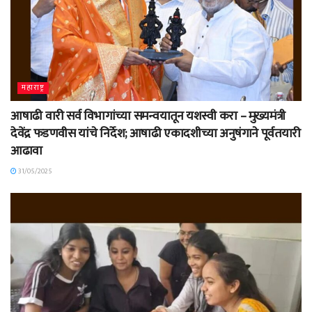
महाराष्ट्र
आषाढी वारी सर्व विभागांच्या समन्वयातून यशस्वी करा – मुख्यमंत्री
देवेंद्र फडणवीस यांचे निर्देश; आषाढी एकादशीच्या अनुषंगाने पूर्वतयारी
आढावा
31/05/2025