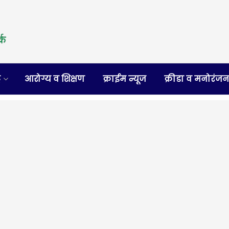
र
आरोग्य व शिक्षण
क्राईम न्यूज
क्रीडा व मनोरंज