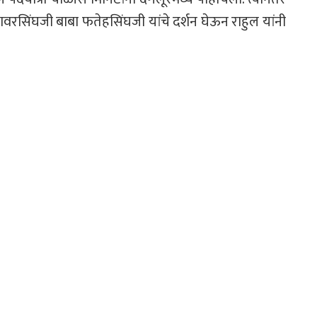
ोरावरसिंघजी बाबा फतेहसिंघजी यांचे दर्शन घेऊन राहुल यांनी