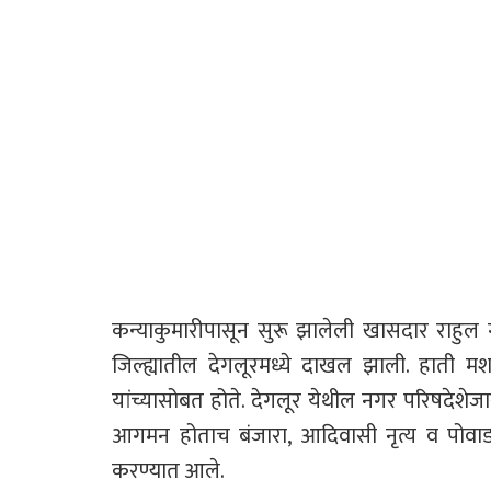
कन्याकुमारीपासून सुरू झालेली खासदार राहुल गां
जिल्ह्यातील देगलूरमध्ये दाखल झाली. हाती मश
यांच्यासोबत होते. देगलूर येथील नगर परिषदेशेजार
आगमन होताच बंजारा, आदिवासी नृत्य व पोवाडा या
करण्यात आले.