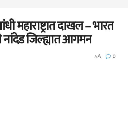
ंधी महाराष्ट्रात दाखल – भारत
्री नांदेड जिल्ह्यात आगमन
0
A
A