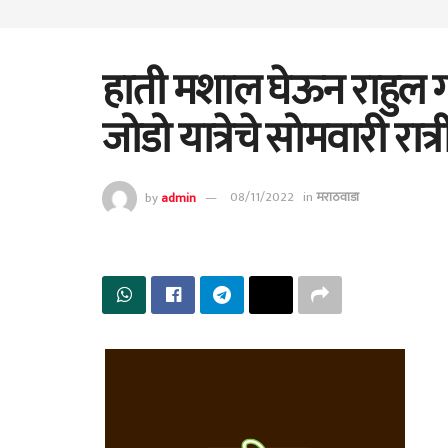
हाती मशाल घेऊन राहुल गा
जोडो यात्रेचे सोमवारी रात
by
admin
08/11/2022
in
मराठवाडा