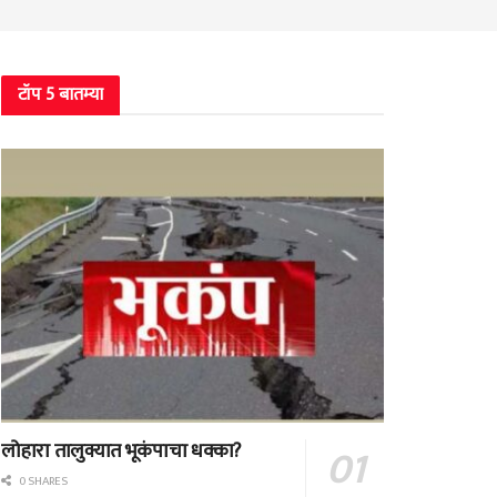
टॉप 5 बातम्या
लोहारा तालुक्यात भूकंपाचा धक्का?
0 SHARES