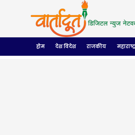
होम
देश विदेश
राजकीय
महाराष्ट्