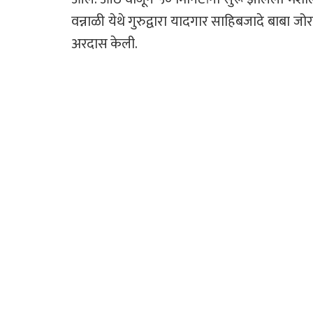
वन्नाळी येथे गुरुद्वारा यादगार साहिबजादे बाबा ज
अरदास केली.