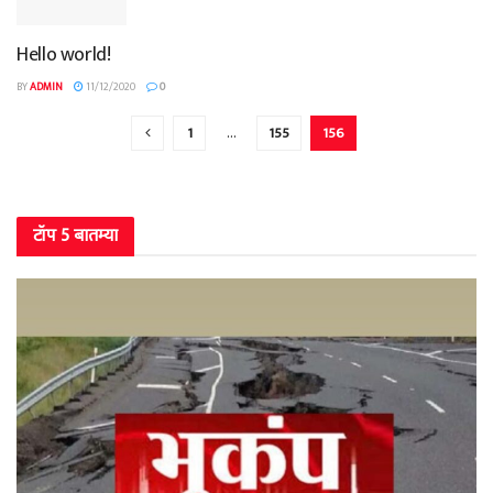
Hello world!
BY
ADMIN
11/12/2020
0
1
…
155
156
टॉप 5 बातम्या