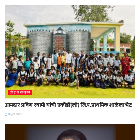
लोहारा तालुका
आमदार प्रविण स्वामी यांची एकोंडी(लो) जि.प. प्राथमिक शाळेला भेट
08/08/2026