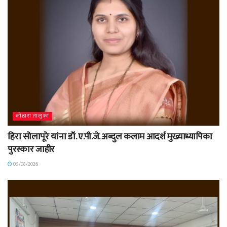
लोहारा तालुका
हिरा सोलापूरे यांना डॉ. ए.पी.जे. अब्दुल कलाम आदर्श मुख्याध्यापिका
पुरस्कार जाहीर
05/08/2026