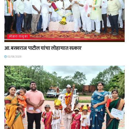
लोहारा तालुका
आ. बसवराज पाटील यांचा लोहाऱ्यात सत्कार
02/08/2026