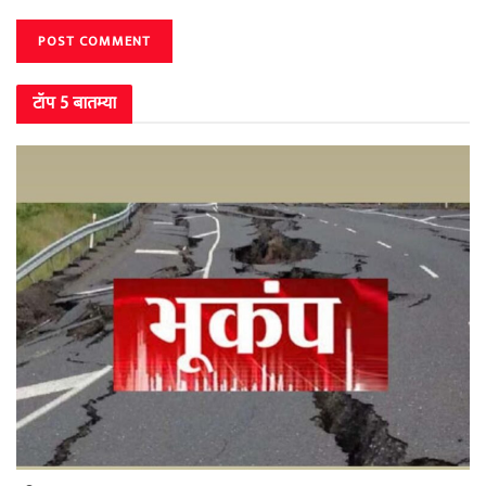
टॉप 5 बातम्या