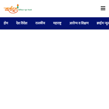
होम
देश विदेश
राजकीय
महाराष्ट्र
आरोग्य व शिक्षण
क्राईम न्यू