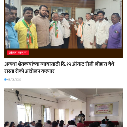
लोहारा तालुका
अन्यथा शेतकऱ्यांच्या न्यायासाठी दि. १२ ऑगस्ट रोजी लोहारा येथे
रास्ता रोको आंदोलन करणार
05/08/2026