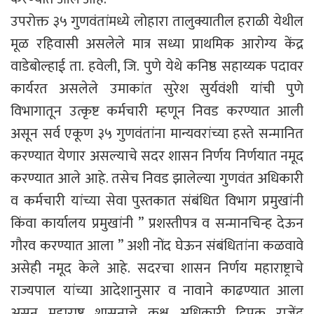
उपरोक्त ३५ गुणवंतांमध्ये लोहारा तालुक्यातील हराळी येथील
मूळ रहिवासी असलेले मात्र सध्या प्राथमिक आरोग्य केंद्र
वाडेबोल्हाई ता. हवेली, जि. पुणे येथे कनिष्ठ सहाय्यक पदावर
कार्यरत असलेले उमाकांत सुरेश सुर्यवंशी यांची पुणे
विभागातून उत्कृष्ट कर्मचारी म्हणून निवड करण्यात आली
असून सर्व एकूण ३५ गुणवंतांना मान्यवरांच्या हस्ते सन्मानित
करण्यात येणार असल्याचे सदर शासन निर्णय निर्णयात नमूद
करण्यात आले आहे. तसेच निवड झालेल्या गुणवंत अधिकारी
व कर्मचारी यांच्या सेवा पुस्तकात संबंधित विभाग प्रमुखांनी
किंवा कार्यालय प्रमुखांनी ” प्रशस्तीपत्र व सन्मानचिन्ह देऊन
गौरव करण्यात आला ” अशी नोंद घेऊन संबंधितांना कळवावे
असेही नमूद केले आहे. सदरचा शासन निर्णय महाराष्ट्राचे
राज्यपाल यांच्या आदेशानुसार व नावाने काढण्यात आला
असून महाराष्ट्र शासनाचे कक्ष अधिकारी दिपक राजेंद्र