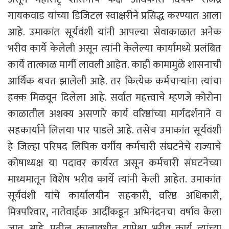
गायकवाड यांच्या डिजिटल स्वाक्षरीने प्रसिद्ध करण्यात आला
आहे. उमाकांत सूर्यवंशी यांनी आपल्या सेवाकाळात अनेक
भरीव कार्ये केलेली असून त्यांनी केलेल्या कार्यामध्ये प्रलंबित
कार्ये तात्काळ मार्गी लावली आहेत. काही कामामुळे शासनाची
आर्थिक बचत झालेली आहे. तर कित्येक कर्मचाऱ्यांना त्यांचा
हक्क मिळवून दिलेला आहे. सर्वात महत्त्वाचे म्हणजे कोरोना
काळातील अशक्य असणारे कार्य वरिष्ठांच्या मार्गदर्शनाने व
सहकार्याने लिलया पार पाडले आहे. तसेच उमाकांत सूर्यवंशी
हे जिल्हा परिषद लिपिक वर्गीय कर्मचारी संघटनेचे राज्याचे
कोषाध्यक्ष या पदावर कार्यरत असून कर्मचारी संघटनेच्या
माध्यमातून विशेष भरीव कार्ये त्यांनी केली आहेत. उमाकांत
सूर्यवंशी यांचे कार्यालयीन सहकारी, वरिष्ठ अधिकारी,
मित्रपरिवार, नातेवाईक आदींकडून अभिनंदनचा वर्षाव केला
जात आहे. पुढील कालावधीत यापेक्षा भरीव कार्य त्यांच्या