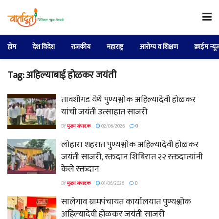
होम
देश विदेश
राजकीय
महाराष्ट्र
आरोग्य व शिक्षण
क्राईम न्यू
Tag:
अहिल्याबाई होळकर जयंती
तावशीगड येथे पुण्यश्लोक अहिल्यादेवी होळकर
यांची जयंती उत्साहात साजरी
BY
मुख्य संपादक
02/06/2026
0
लोहारा शहरात पुण्यश्लोक अहिल्यादेवी होळकर
जयंती साजरी, रक्तदान शिबिरात २२ रक्तदात्यांनी
केले रक्तदान
BY
मुख्य संपादक
01/06/2026
0
सालेगाव ग्रामपंचायत कार्यालयात पुण्यश्लोक
अहिल्यादेवी होळकर जयंती साजरी