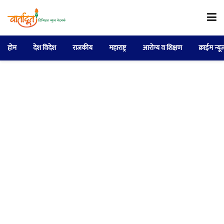
होम
देश विदेश
राजकीय
महाराष्ट्र
आरोग्य व शिक्षण
क्राईम न्यू