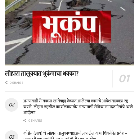
लोहारा तालुक्यात भूकंपाचा धक्का?
0 SHARES
अंगणवाडी सेविकांना खातेबाह्य देण्यात आलेल्या कामांचे आदेश तात्काळ रद्द
करावे; लोहारा तहसील कार्यालयासमोर अंगणवाडी सेविका व मदतनीसांचे धरणे
आंदोलन
0 SHARES
काँग्रेस (आय) चे लोहारा तालुकाध्यक्ष अमोल पाटील यांचा शिवसेनेत प्रवेश –