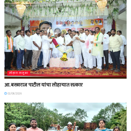
लोहारा तालुका
आ. बसवराज पाटील यांचा लोहाऱ्यात सत्कार
02/08/2026