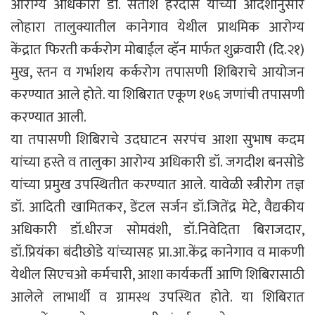
आरोग्य अधिकारी डॉ. सतीश हरदास यांच्या आदेशानुसार
लोहारा तालुक्यातील कानेगाव येथील प्राथमिक आरोग्य
केंद्रात फिरती कर्करोग मोबाईल व्हॅन मार्फत शुक्रवारी (दि.२१)
मुख, स्तन व गर्भाशय कर्करोग तपासणी शिबिराचे आयोजन
करण्यात आले होते. या शिबिरात एकूण १७६ जणांची तपासणी
करण्यात आली.
या तपासणी शिबिराचे उदघाटन सरपंच आशा सुभाष कदम
यांच्या हस्ते व तालुका आरोग्य अधिकारी डॉ. जगदीश बनसोडे
यांच्या प्रमुख उपस्थितीत करण्यात आले. यावेळी स्त्रीरोग तज्ञ
डॉ. आदिती खामितकर, डेंटल सर्जन डॉ.जितेंद्र मेटे, वैद्यकीय
अधिकारी डॉ.धीरज सोमवंशी, डॉ.निवेदिता बिराजदार,
डॉ.प्रियंका बंदीछोडे यांच्यासह प्रा.आ.केंद्र कानेगाव व माकणी
येथील सिएचओ कर्मचारी, आशा कार्यकर्ती आणि शिबिरासाठी
आलेले लाभार्थी व ग्रामस्थ उपस्थित होते. या शिबिरात