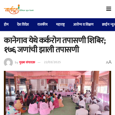
होम
देश विदेश
राजकीय
महाराष्ट्र
आरोग्य व शिक्षण
क्राईम न्यू
कानेगाव येथे कर्करोग तपासणी शिबिर;
१७६ जणांची झाली तपासणी
A
by
मुख्य संपादक
22/03/2025
A