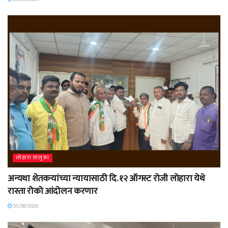
लोहारा तालुका
अन्यथा शेतकऱ्यांच्या न्यायासाठी दि. १२ ऑगस्ट रोजी लोहारा येथे
रास्ता रोको आंदोलन करणार
05/08/2026