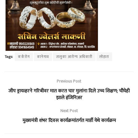
Tags:
कर्करोग
कानेगाव
तालुका आरोग्य अधिकारी
लोहारा
Previous Post
जीप ड्रायव्हरने गरिबीवर मात करत चार मुलांना दिले उच्च शिक्षण; चौघेही
झाले इंजिनिअर
Next Post
मुख्यमंत्री शंभर दिवस कार्यक्रमांतर्गत मार्डी येथे कार्यक्रम