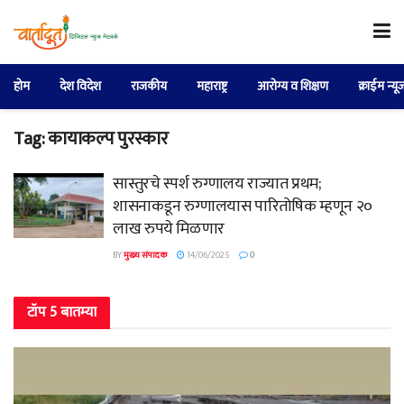
होम
देश विदेश
राजकीय
महाराष्ट्र
आरोग्य व शिक्षण
क्राईम न्यू
Tag:
कायाकल्प पुरस्कार
सास्तुरचे स्पर्श रुग्णालय राज्यात प्रथम;
शासनाकडून रुग्णालयास पारितोषिक म्हणून २०
लाख रुपये मिळणार
BY
मुख्य संपादक
14/06/2025
0
टॉप 5 बातम्या