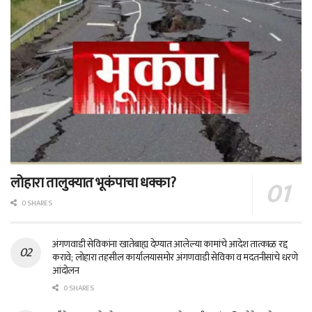
लोहारा तालुक्यात भूकंपाचा धक्का?
0 SHARES
अंगणवाडी सेविकांना खातेबाह्य देण्यात आलेल्या कामांचे आदेश तात्काळ रद्द
करावे; लोहारा तहसील कार्यालयासमोर अंगणवाडी सेविका व मदतनीसांचे धरणे
आंदोलन
0 SHARES