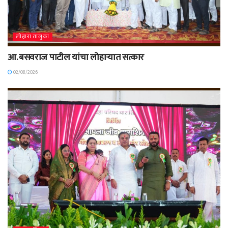
लोहारा तालुका
आ. बसवराज पाटील यांचा लोहाऱ्यात सत्कार
02/08/2026