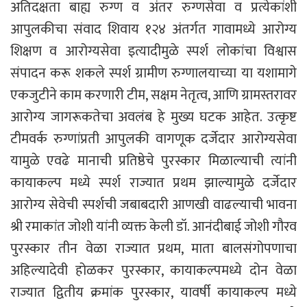
अतिदक्षता बाह्य रुग्ण व अंतर रुग्णसेवा व प्रत्येकांशी
आपुलकीचा संवाद शिवाय १२४ अंतर्गत गावामध्ये आरोग्य
शिक्षण व आरोग्यसेवा इत्यादीमुळे स्पर्श लोकांचा विश्वास
संपादन करू शकले स्पर्श ग्रामीण रुग्णालयाच्या या यशामागे
एकजुटीने काम करणारी टीम, सक्षम नेतृत्व, आणि ग्रामस्तरावर
आरोग्य जागरूकतेचा अवलंब हे मुख्य घटक आहेत. उत्कृष्ट
टीमवर्क रुग्णांप्रती आपुलकी वागणूक दर्जेदार आरोग्यसेवा
यामुळे एवढे मानाची प्रतिष्ठेचे पुरस्कार मिळाल्याची त्यांनी
कायाकल्प मध्ये स्पर्श राज्यात प्रथम झाल्यामुळे दर्जेदार
आरोग्य सेवेची स्पर्शची जबाबदारी आणखी वाढल्याची भावना
श्री रमाकांत जोशी यांनी व्यक्त केली डॉ. आनंदीबाई जोशी गौरव
पुरस्कार तीन वेळा राज्यात प्रथम, माता बालसंगोपणाचा
अहिल्यादेवी होळकर पुरस्कार, कायाकल्पमध्ये दोन वेळा
राज्यात द्वितीय क्रमांक पुरस्कार, यावर्षी कायाकल्प मध्ये