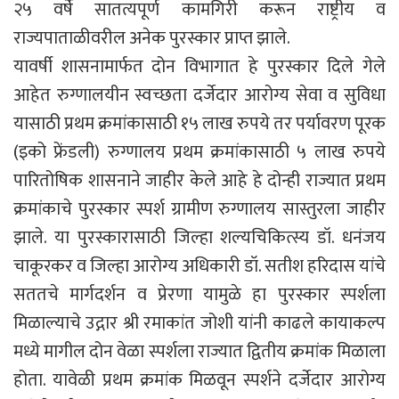
२५ वर्षे सातत्यपूर्ण कामगिरी करून राष्ट्रीय व
राज्यपाताळीवरील अनेक पुरस्कार प्राप्त झाले.
यावर्षी शासनामार्फत दोन विभागात हे पुरस्कार दिले गेले
आहेत रुग्णालयीन स्वच्छता दर्जेदार आरोग्य सेवा व सुविधा
यासाठी प्रथम क्रमांकासाठी १५ लाख रुपये तर पर्यावरण पूरक
(इको फ्रेंडली) रुग्णालय प्रथम क्रमांकासाठी ५ लाख रुपये
पारितोषिक शासनाने जाहीर केले आहे हे दोन्ही राज्यात प्रथम
क्रमांकाचे पुरस्कार स्पर्श ग्रामीण रुग्णालय सास्तुरला जाहीर
झाले. या पुरस्कारासाठी जिल्हा शल्यचिकित्स्य डॉ. धनंजय
चाकूरकर व जिल्हा आरोग्य अधिकारी डॉ. सतीश हरिदास यांचे
सततचे मार्गदर्शन व प्रेरणा यामुळे हा पुरस्कार स्पर्शला
मिळाल्याचे उद्गार श्री रमाकांत जोशी यांनी काढले कायाकल्प
मध्ये मागील दोन वेळा स्पर्शला राज्यात द्वितीय क्रमांक मिळाला
होता. यावेळी प्रथम क्रमांक मिळवून स्पर्शने दर्जेदार आरोग्य