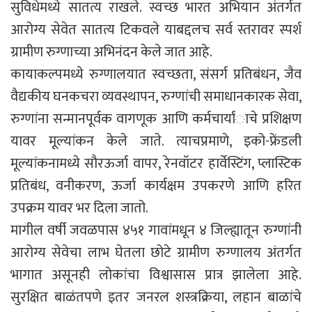
सुविधेमध्ये सातत्य राखले. स्वच्छ भारत अभियान अंतर्गत
आरोग्य सेवेत सातत्य टिकवले याबद्दलच सर्व स्तरावर स्पर्श
ग्रामीण रुग्णाच्या अभिनंदन केले जात आहे.
कायाकल्पमध्ये रुग्णालयात स्वच्छता, संसर्ग प्रतिबंधन, जैव
वैद्यकीय घनकचरा व्यवस्थापन, रुग्णांची समाधानकारक सेवा,
रुग्णांना सन्मानपूर्वक वागणूक आणि कर्मचार्यांाचे प्रशिक्षण
यावर मूल्यांकन केले जाते. त्याचप्रमाणे, इको-फ्रेंडली
मूल्यांकनामध्ये सौरऊर्जा वापर, रेनवॉटर हार्वेस्टिंग, प्लास्टिक
प्रतिबंध, वनीकरण, ऊर्जा कार्यक्षम उपकरणे आणि हरित
उपक्रम यावर भर दिला जातो.
मागील वर्षी जवळपास ४५१ गावांमधून ४ जिल्ह्यातून रुग्णांनी
आरोग्य सेवेचा लाभ घेतला छोटे ग्रामीण रुग्णालय अंतर्गत
भागात असूनही लोकांचा विश्वासास प्रात्र झालेला आहे.
सुरक्षित बाळंतपणे इतर जनरल शस्त्रक्रिया, लहान बाळांचे