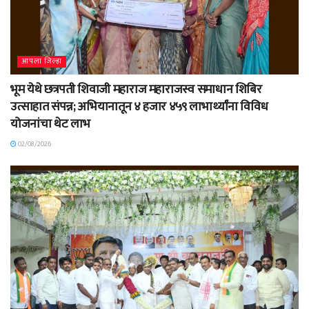
आपला जिल्हा
भूम येथे छत्रपती शिवाजी महाराज महाराजस्व समाधान शिबिर
उत्साहात संपन्न; अभियानातून ४ हजार ४५९ लाभार्थ्यांना विविध
योजनांचा थेट लाभ
02/08/2026