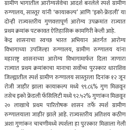
ग्रामीण भागातील आरोग्यसेवेचा आदर्श बनलेले स्पर्श ग्रामीण
रुग्णालय, सास्तूर यांनी ‘कायाकल्प’ आणि ‘इको-फ्रेंडली’ या
दोन्ही राज्यस्तरीय गुणवत्तापूर्ण आरोग्य उपक्रमांत राज्यात
प्रथम क्रमांक पटकावत ऐतिहासिक कामगिरी केली आहे.
केंद्र शासनाचा स्वच्छ भारत अभियान अंतर्गत आरोग्य
विभागाच्या उपजिल्हा रुग्णालय, ग्रामीण रुग्णालय यांना
महाराष्ट्र शासनाच्या आरोग्य विभागामार्फत दिला जाणारा
राज्यात प्रथम क्रमांकाचा मानाचा सर्वोच्च पुरस्कार धाराशिव
जिल्ह्यातील स्पर्श ग्रामीण रुग्णालय सास्तुरला दिनांक १२ जून
रोजी जाहीर झाला कायाकल्प मध्ये ९९.८६% गुण मिळवून
तसेच इको फ्रेंडली फॅसिलिटी मध्ये ९२.५२% गुणांकन मिळवून
२० लाखाचे प्रथम पारितोषक शासन तर्फे स्पर्श ग्रामीण
रुग्णालयाला जाहीर झाले आहे. राज्यस्तरीय अतिशय कठीण
अशा गुणांकन चाचणीमध्ये स्पर्शला हा पुरस्कार मिळाला गेली