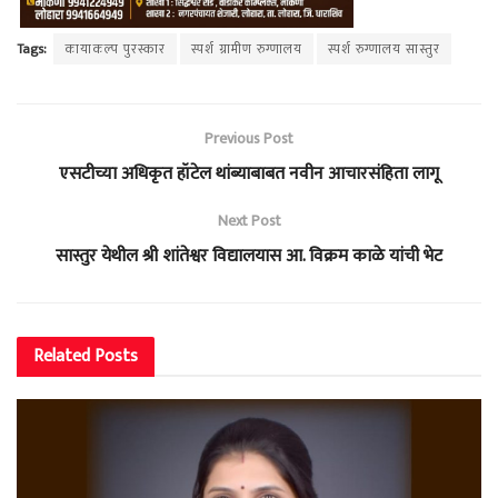
Tags:
कायाकल्प पुरस्कार
स्पर्श ग्रामीण रुग्णालय
स्पर्श रुग्णालय सास्तुर
Previous Post
एसटीच्या अधिकृत हॉटेल थांब्याबाबत नवीन आचारसंहिता लागू
Next Post
सास्तुर येथील श्री शांतेश्वर विद्यालयास आ. विक्रम काळे यांची भेट
Related
Posts