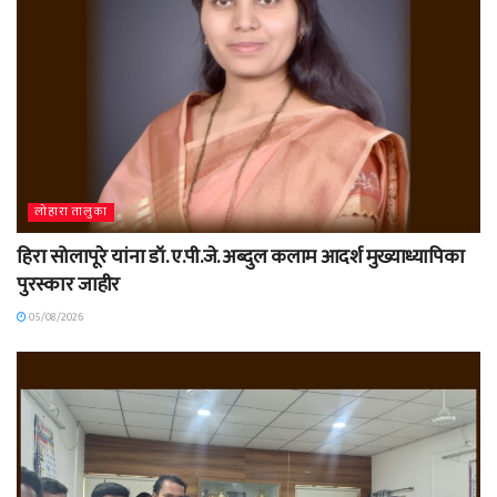
लोहारा तालुका
हिरा सोलापूरे यांना डॉ. ए.पी.जे. अब्दुल कलाम आदर्श मुख्याध्यापिका
पुरस्कार जाहीर
05/08/2026