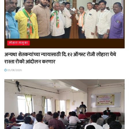
लोहारा तालुका
अन्यथा शेतकऱ्यांच्या न्यायासाठी दि. १२ ऑगस्ट रोजी लोहारा येथे
रास्ता रोको आंदोलन करणार
05/08/2026