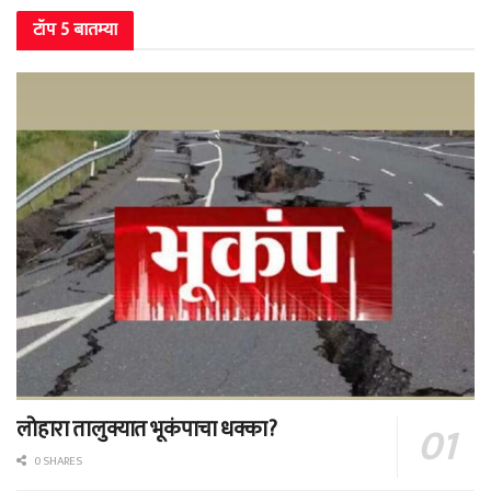
टॉप 5 बातम्या
लोहारा तालुक्यात भूकंपाचा धक्का?
0 SHARES