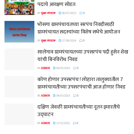
पदाचे आरक्षण सोडत
BY
मुख्य संपादक
08/07/2025
0
भोसगा ग्रामपंचायतच्या सरपंच निवडीसाठी
ग्रामपंचायत सदस्यांच्या विशेष सभेचे आयोजन
BY
मुख्य संपादक
27/06/2024
0
सालेगाव ग्रामपंचायतच्या उपसरपंच पदी हुसेन शेख
यांची बिनविरोध निवड
BY
ADMIN
04/01/2023
0
कोण होणार उपसरपंच ! लोहारा तालुक्यातील 7
ग्रामपंचायतीच्या उपसरपंचाची आज होणार निवड
BY
ADMIN
04/01/2023
0
दक्षिण जेवळी ग्रामपंचायतीच्या नूतन इमारतीचे
उद्घाटन
BY
ADMIN
31/12/2022
0