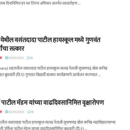
ंत्र्य दिनानिमित्त हर घर तिरंगा अभियान अंतर्गत ध्वजारोहण ...
 येथील वसंतदादा पाटील हायस्कूल मध्ये गुणवंत
थ्यांचा सत्कार
दक
10/07/2025
0
hara) शहरातील वसंतदादा पाटील हायस्कूल संलग्न नेताजी सुभाषचंद्र बोस कनिष्ठ
ात बुधवारी (दि.९) गुणवंत विद्यार्थी सत्कार कार्यक्रमाचे आयोजन करण्यात ...
्या पाटील मॅडम यांच्या वाढदिवसानिमित्त वृक्षारोपण
दक
02/07/2025
0
तील वसंतदादा पाटील हायस्कूल संलग्न नेताजी सुभाषचंद्र बोस कनिष्ठ महाविद्यालयाच्या
्रीमती उर्मिला पाटील मॅडम यांच्या वाढदिवसानिमित्त बुधवारी (दि.२) ...