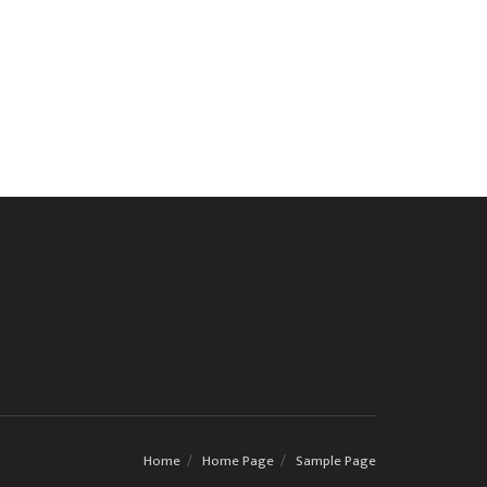
Home
Home Page
Sample Page