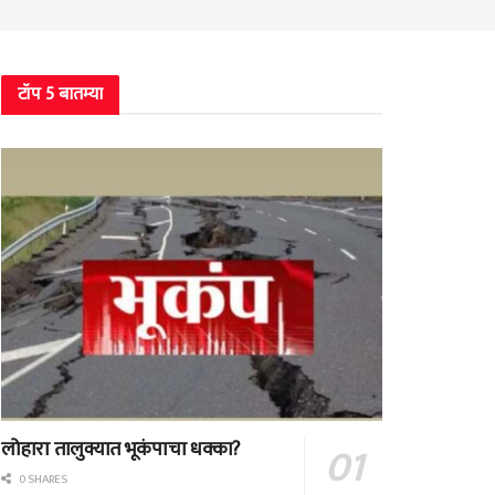
टॉप 5 बातम्या
लोहारा तालुक्यात भूकंपाचा धक्का?
0 SHARES