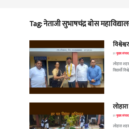
Tag:
नेताजी सुभाषचंद्र बोस महाविद्या
विश्वेश
BY
मुख्य संपा
लोहारा शहरा
विद्यार्थी व
लोहारा
BY
मुख्य संपा
लोहारा शहरा