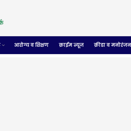
र
आरोग्य व शिक्षण
क्राईम न्यूज
क्रीडा व मनोरंज