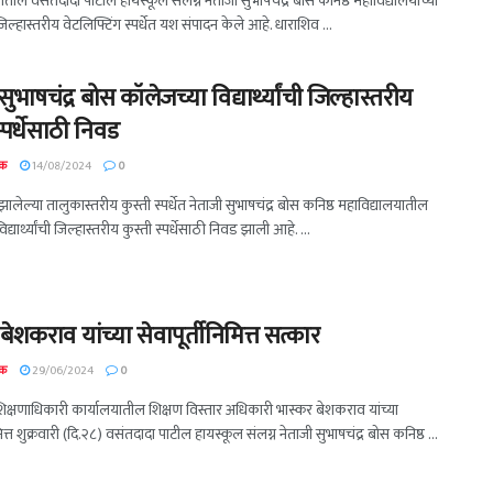
तील वसंतदादा पाटील हायस्कूल संलग्न नेताजी सुभाषचंद्र बोस कनिष्ठ महाविद्यालयाच्या
ंनी जिल्हास्तरीय वेटलिफ्टिंग स्पर्धेत यश संपादन केले आहे. धाराशिव ...
सुभाषचंद्र बोस कॉलेजच्या विद्यार्थ्यांची जिल्हास्तरीय
स्पर्धेसाठी निवड
दक
14/08/2024
0
 झालेल्या तालुकास्तरीय कुस्ती स्पर्धेत नेताजी सुभाषचंद्र बोस कनिष्ठ महाविद्यालयातील
्यार्थ्यांची जिल्हास्तरीय कुस्ती स्पर्धेसाठी निवड झाली आहे. ...
बेशकराव यांच्या सेवापूर्तीनिमित्त सत्कार
दक
29/06/2024
0
िक्षणाधिकारी कार्यालयातील शिक्षण विस्तार अधिकारी भास्कर बेशकराव यांच्या
मित्त शुक्रवारी (दि.२८) वसंतदादा पाटील हायस्कूल संलग्न नेताजी सुभाषचंद्र बोस कनिष्ठ ...