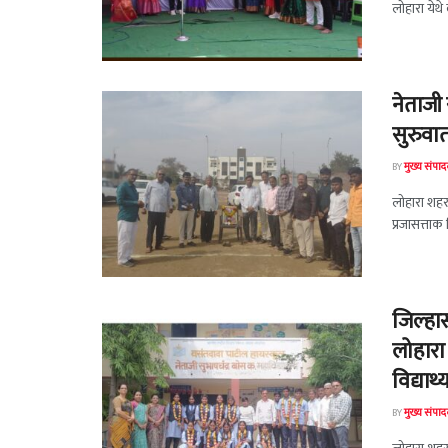
लोहारा येथे 
नेताजी 
सुरुवा
BY
मुख्य संपा
लोहारा शहरा
प्रजासत्ताक 
जिल्हास
लोहारा 
विद्यार्थ
BY
मुख्य संपा