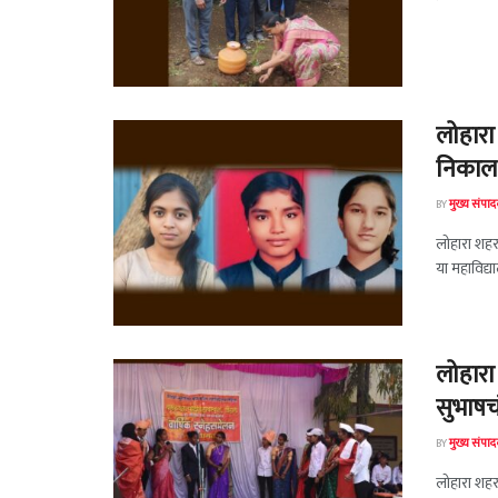
लोहारा
निकाल 
BY
मुख्य संपा
लोहारा शहर
या महाविद्
लोहारा
सुभाषचं
BY
मुख्य संपा
लोहारा शहरा