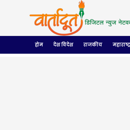
होम
देश विदेश
राजकीय
महाराष्ट्