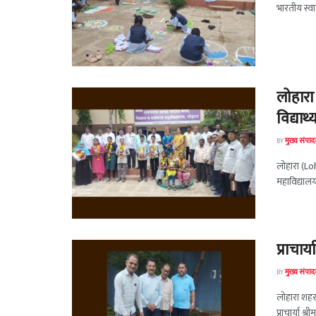
भारतीय स्वात
लोहारा
विद्यार्
BY
मुख्य संपा
लोहारा (Lo
महाविद्यालय
प्राचार
BY
मुख्य संपा
लोहारा शहरा
प्राचार्या श