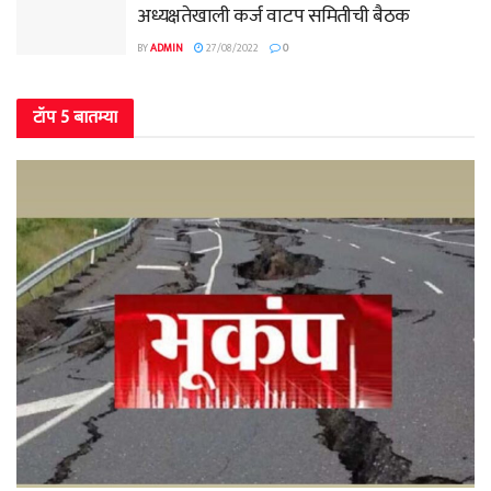
अध्यक्षतेखाली कर्ज वाटप समितीची बैठक
BY
ADMIN
27/08/2022
0
टॉप 5 बातम्या