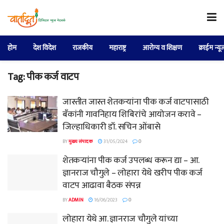
होम
देश विदेश
राजकीय
महाराष्ट्र
आरोग्य व शिक्षण
क्राईम न्यू
Tag:
पीक कर्ज वाटप
जास्तीत जास्त शेतकऱ्यांना पीक कर्ज वाटपासाठी
बँकांनी गावनिहाय शिबिरांचे आयोजन करावे –
जिल्हाधिकारी डॉ. सचिन ओंबासे
BY
मुख्य संपादक
31/05/2024
0
शेतकऱ्यांना पीक कर्ज उपलब्ध करून द्या – आ.
ज्ञानराज चौगुले – लोहारा येथे खरीप पीक कर्ज
वाटप आढावा बैठक संपन्न
BY
ADMIN
16/06/2023
0
लोहारा येथे आ. ज्ञानराज चौगुले यांच्या