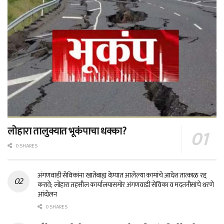
लोहारा तालुक्यात भूकंपाचा धक्का?
0 SHARES
अंगणवाडी सेविकांना खातेबाह्य देण्यात आलेल्या कामांचे आदेश तात्काळ रद्द
करावे; लोहारा तहसील कार्यालयासमोर अंगणवाडी सेविका व मदतनीसांचे धरणे
आंदोलन
0 SHARES