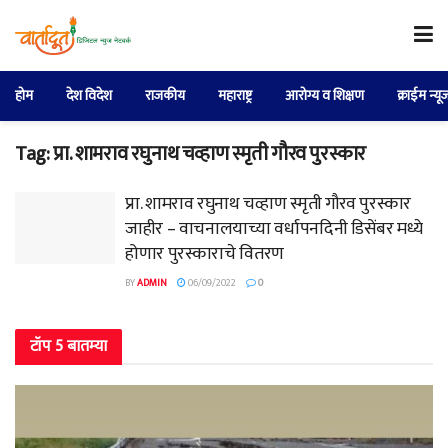
होम
देश विदेश
राजकीय
महाराष्ट्र
आरोग्य व शिक्षण
क्राईम न्यू
Tag:
प्रा. शामराव रघुनाथ चव्हाण स्मृती गौरव पुरस्कार
प्रा. शामराव रघुनाथ चव्हाण स्मृती गौरव पुरस्कार
जाहीर – वाचनालयाच्या वर्धापनदिनी डिसेंबर मध्ये
होणार पुरस्काराचे वितरण
BY
ADMIN
06/09/2022
0
टॉप 5 बातम्या