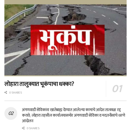
लोहारा तालुक्यात भूकंपाचा धक्का?
0 SHARES
अंगणवाडी सेविकांना खातेबाह्य देण्यात आलेल्या कामांचे आदेश तात्काळ रद्द
करावे; लोहारा तहसील कार्यालयासमोर अंगणवाडी सेविका व मदतनीसांचे धरणे
आंदोलन
0 SHARES