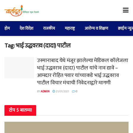
होम
देश विदेश
राजकीय
महाराष्ट्र
आरोग्य व शिक्षण
क्राईम न्यू
Tag:
भाई उद्धवराव (दादा) पाटील
उस्मानाबाद येथे मंजूर झालेल्या मेडिकल कॉलेजला
भाई उद्धवराव (दादा) पाटील यांचे नाव द्यावे –
आमदार रोहित पवार यांच्याकडे भाई उद्धवराव
पाटील विचार मंचाची निवेदनाद्वारे मागणी
BY
ADMIN
21/01/2021
0
टॉप 5 बातम्या