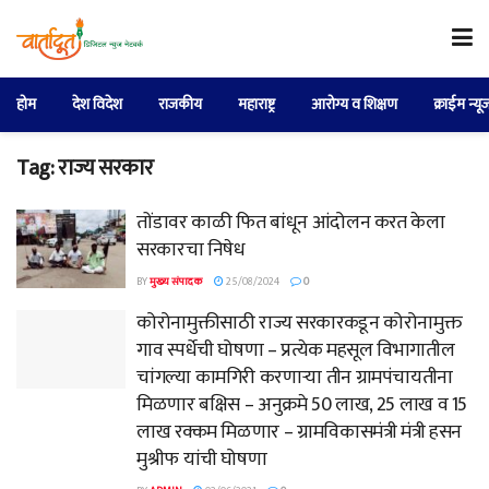
होम
देश विदेश
राजकीय
महाराष्ट्र
आरोग्य व शिक्षण
क्राईम न्यू
Tag:
राज्य सरकार
तोंडावर काळी फित बांधून आंदोलन करत केला
सरकारचा निषेध
BY
मुख्य संपादक
25/08/2024
0
कोरोनामुक्तीसाठी राज्य सरकारकडून कोरोनामुक्त
गाव स्पर्धेची घोषणा – प्रत्येक महसूल विभागातील
चांगल्या कामगिरी करणाऱ्या तीन ग्रामपंचायतीना
मिळणार बक्षिस – अनुक्रमे 50 लाख, 25 लाख व 15
लाख रक्कम मिळणार – ग्रामविकासमंत्री मंत्री हसन
मुश्रीफ यांची घोषणा