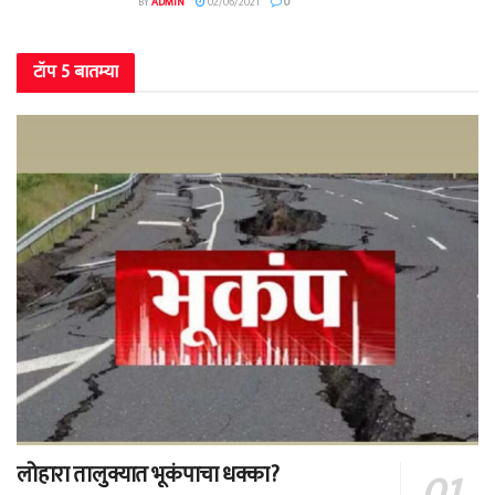
BY
ADMIN
02/06/2021
0
टॉप 5 बातम्या
लोहारा तालुक्यात भूकंपाचा धक्का?