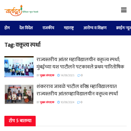
होम
देश विदेश
राजकीय
महाराष्ट्र
आरोग्य व शिक्षण
क्राईम न्यू
Tag:
वक्तृत्व स्पर्धा
राज्यस्तरीय आंतर महाविद्यालयीन वक्तृत्व स्पर्धा;
मुंबईच्या यश पाटीलने पटकावले प्रथम पारितोषिक
BY
मुख्य संपादक
14/09/2025
0
शंकरराव जावळे पाटील वरिष्ठ महाविद्यालयात
राज्यस्तरीय आंतरमहाविद्यालयीन वक्तृत्व स्पर्धा
BY
मुख्य संपादक
10/09/2024
0
टॉप 5 बातम्या