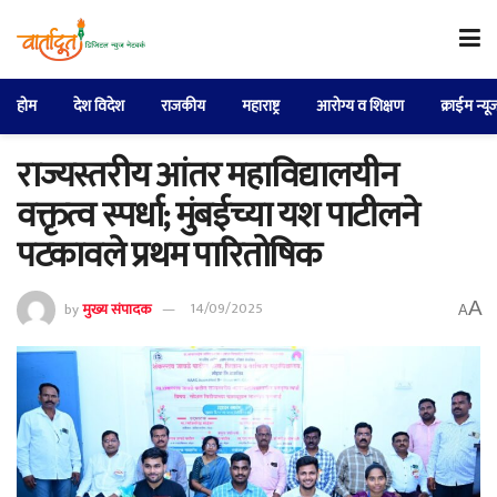
होम
देश विदेश
राजकीय
महाराष्ट्र
आरोग्य व शिक्षण
क्राईम न्यू
राज्यस्तरीय आंतर महाविद्यालयीन
वक्तृत्व स्पर्धा; मुंबईच्या यश पाटीलने
पटकावले प्रथम पारितोषिक
A
by
मुख्य संपादक
14/09/2025
A