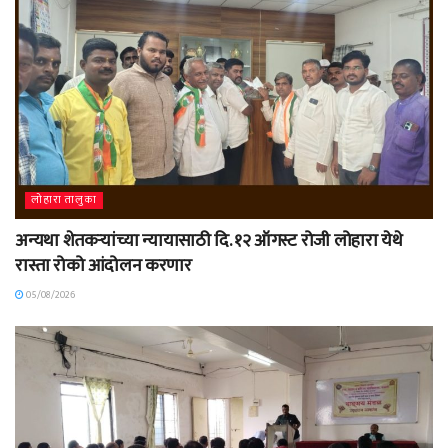
लोहारा तालुका
अन्यथा शेतकऱ्यांच्या न्यायासाठी दि. १२ ऑगस्ट रोजी लोहारा येथे
रास्ता रोको आंदोलन करणार
05/08/2026