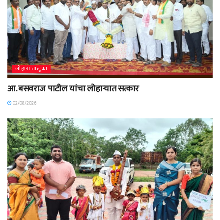
लोहारा तालुका
आ. बसवराज पाटील यांचा लोहाऱ्यात सत्कार
02/08/2026