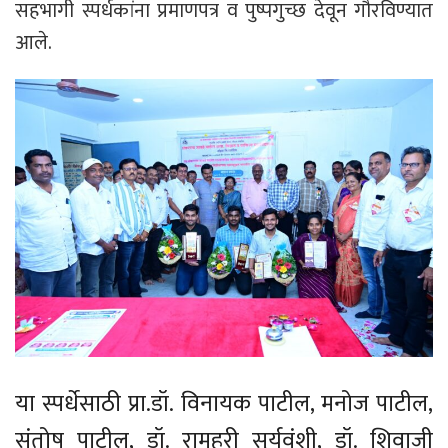
सहभागी स्पर्धकांना प्रमाणपत्र व पुष्पगुच्छ देवून गौरविण्यात
आले.
या स्पर्धेसाठी प्रा.डॉ. विनायक पाटील, मनोज पाटील,
संतोष पाटील, डॉ. रामहरी सुर्यवंशी, डॉ. शिवाजी