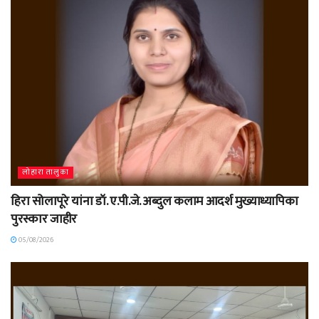
लोहारा तालुका
हिरा सोलापूरे यांना डॉ. ए.पी.जे. अब्दुल कलाम आदर्श मुख्याध्यापिका
पुरस्कार जाहीर
05/08/2026