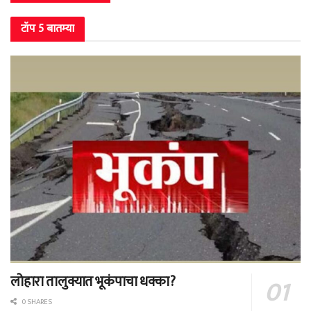
टॉप 5 बातम्या
लोहारा तालुक्यात भूकंपाचा धक्का?
0 SHARES