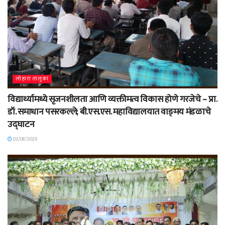
लोहारा तालुका
विद्यार्थ्यामध्ये सृजनशीलता आणि व्यक्तीमत्व विकास होणे गरजेचे – प्रा.
डॉ. समाधान पसरकल्ले; बी.एस.एस. महाविद्यालयात वाङ्‌मय मंडळाचे
उद्घाटन
03/08/2026