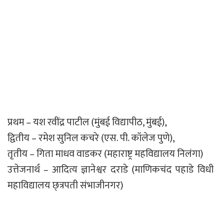
प्रथम – यश रवींद्र पाटील (मुंबई विद्यापीठ, मुंबई),
द्वितीय – रमेश सुनिल कचरे (एस. पी. कॉलेज पुणे),
तृतीय – गिता माधव वाडकर (महाराष्ट्र महविद्यालय निलंगा)
उत्तेजनार्थ – आदित्य ज्ञानेश्वर दराडे (माणिकचंद पहाडे विधी
महाविद्यालय छ्त्रपती संभाजीनगर)