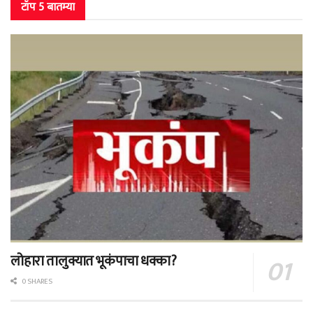
टॉप 5 बातम्या
लोहारा तालुक्यात भूकंपाचा धक्का?
0 SHARES