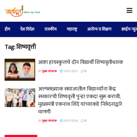
होम
देश विदेश
राजकीय
महाराष्ट्र
आरोग्य व शिक्षण
क्राईम न्यू
Tag:
शिष्यवृत्ती
आष्टा हायस्कुलचे दोन विद्यार्थी शिष्यवृत्तीधारक
BY
मुख्य संपादक
13/07/2025
0
अल्पसंख्याक समाजातील विद्यार्थ्यांना केंद्र
सरकारची शिष्यवृत्ती पुन्हा एकदा सुरू करावी;
मुख्यमंत्री एकनाथ शिंदे यांच्याकडे निवेदनाद्वारे
मागणी
BY
मुख्य संपादक
20/07/2024
0