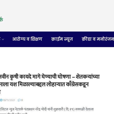
र
आरोग्य व शिक्षण
क्राईम न्यूज
क्रीडा व मनोरंज
वीन कृषी कायदे मागे घेण्याची घोषणा – शेतकऱ्यांच्या
ाला यश मिळाल्याबद्दल लोहाऱ्यात काँग्रेसकडून
ष
19/11/2021
0
डिजिटल न्युज नेटवर्क पंतप्रधान नरेंद्र मोदी यांनी शुक्रवारी ( दि. १९) सकाळी देशाला