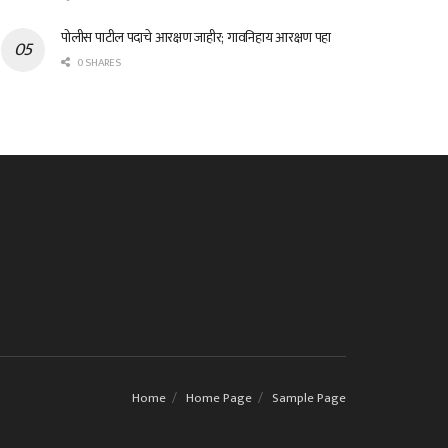
पोलीस पाटील पदाचे आरक्षण जाहीर; गावनिहाय आरक्षण पहा
0 SHARES
Home
Home Page
Sample Page