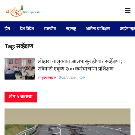
होम
देश विदेश
राजकीय
महाराष्ट्र
आरोग्य व शिक्षण
क्राईम न्यू
Tag:
सर्व्हेक्षण
लोहारा तालुक्यात आजपासून होणार सर्व्हेक्षण ;
रविवारी एकूण २०० कर्मचाऱ्यांना प्रशिक्षण
BY
मुख्य संपादक
23/01/2024
0
टॉप 5 बातम्या