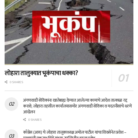
लोहारा तालुक्यात भूकंपाचा धक्का?
0 SHARES
अंगणवाडी सेविकांना खातेबाह्य देण्यात आलेल्या कामांचे आदेश तात्काळ रद्द
करावे; लोहारा तहसील कार्यालयासमोर अंगणवाडी सेविका व मदतनीसांचे धरणे
आंदोलन
0 SHARES
काँग्रेस (आय) चे लोहारा तालुकाध्यक्ष अमोल पाटील यांचा शिवसेनेत प्रवेश –