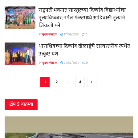
राष्ट्रपती भवनात सास्तूरच्या दिव्यांग विद्यार्थ्यांचा
नृत्याविष्कार; पर्पल फेस्टमध्ये आदिवासी नृत्याने
जिंकली मने
BY
मुख्य संपादक
27/03/2025
0
धाराशिवच्या दिव्यांग खेळाडूंचे राज्यस्तरीय स्पर्धेत
उत्कृष्ट यश
BY
मुख्य संपादक
25/03/2025
0
1
2
…
4
टॉप 5 बातम्या