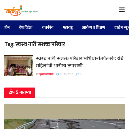
होम
देश विदेश
राजकीय
महाराष्ट्र
आरोग्य व शिक्षण
क्राईम न्यू
Tag:
स्वस्थ नारी सशक्त परिवार
स्वस्थ नारी, सशक्त परिवार अभियानांतर्गत खेड येथे
महिलांची आरोग्य तपासणी
BY
मुख्य संपादक
03/10/2025
0
टॉप 5 बातम्या