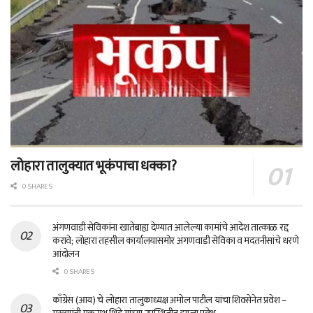
लोहारा तालुक्यात भूकंपाचा धक्का?
0 SHARES
अंगणवाडी सेविकांना खातेबाह्य देण्यात आलेल्या कामांचे आदेश तात्काळ रद्द
करावे; लोहारा तहसील कार्यालयासमोर अंगणवाडी सेविका व मदतनीसांचे धरणे
आंदोलन
0 SHARES
काँग्रेस (आय) चे लोहारा तालुकाध्यक्ष अमोल पाटील यांचा शिवसेनेत प्रवेश –