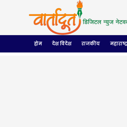
होम
देश विदेश
राजकीय
महाराष्ट्