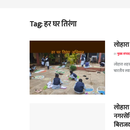
Tag:
हर घर तिरंगा
लोहारा
BY
मुख्य संपा
लोहारा शहरा
भारतीय स्वात
लोहारा
नगरसेव
बिराजद