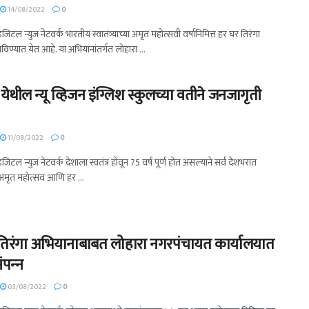
14/08/2022
0
डिजिटल न्युज नेटवर्क भारतीय स्वातंत्र्याच्या अमृत महोत्सवी वर्षानिमित्त हर घर तिरंगा
िण्यात येत आहे. या अभियानांतर्गत लोहारा ...
येथील न्यू व्हिजन इंग्लिश स्कुलच्या वतीने जनजागृती
11/08/2022
0
डिजिटल न्युज नेटवर्क देशाला स्वतंत्र होवून 75 वर्ष पूर्ण होत असल्याने सर्व देशभरात
ाचा अमृत महोत्सव आणि हर ...
तिरंगा अभियानाबाबत लोहारा नगरपंचायत कार्यालयात
पन्‍न
03/08/2022
0