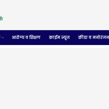
र
आरोग्य व शिक्षण
क्राईम न्यूज
क्रीडा व मनोरंज