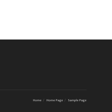
Home
Home Page
Sample Page