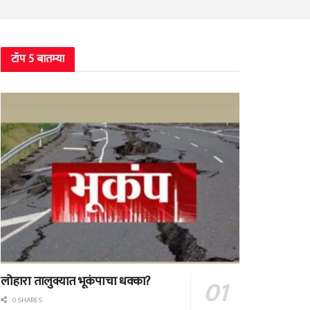
टॉप 5 बातम्या
लोहारा तालुक्यात भूकंपाचा धक्का?
0 SHARES