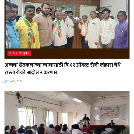
लोहारा तालुका
अन्यथा शेतकऱ्यांच्या न्यायासाठी दि. १२ ऑगस्ट रोजी लोहारा येथे
रास्ता रोको आंदोलन करणार
05/08/2026