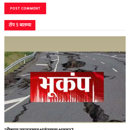
टॉप 5 बातम्या