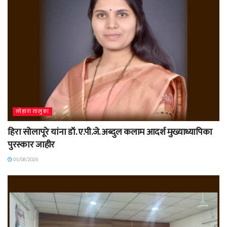
लोहारा तालुका
हिरा सोलापूरे यांना डॉ. ए.पी.जे. अब्दुल कलाम आदर्श मुख्याध्यापिका
पुरस्कार जाहीर
05/08/2026