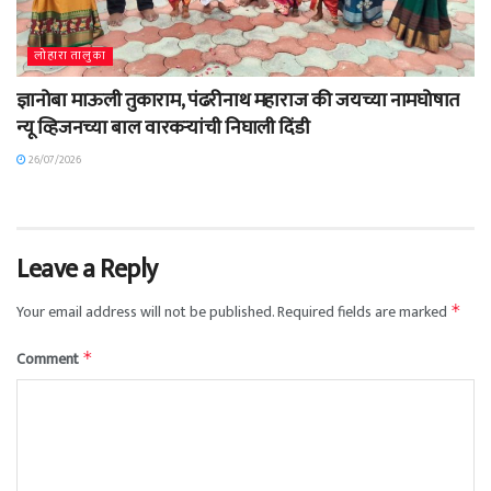
लोहारा तालुका
ज्ञानोबा माऊली तुकाराम, पंढरीनाथ महाराज की जयच्या नामघोषात
न्यू व्हिजनच्या बाल वारकऱ्यांची निघाली दिंडी
26/07/2026
Leave a Reply
Your email address will not be published.
Required fields are marked
*
Comment
*