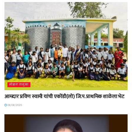
लोहारा तालुका
आमदार प्रविण स्वामी यांची एकोंडी(लो) जि.प. प्राथमिक शाळेला भेट
08/08/2026