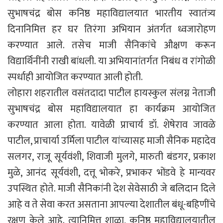
सुभाषचंद्र बोस कनिष्ठ महाविद्यालयात भारतीय स्वातंत्र्य
दिनानिमित्त हर घर तिरंगा अभियान अंतर्गत ध्वजारोहण
करण्यात आले. तसेच माजी सैनिकांचे औक्षण करून
विद्यार्थिनींनी राखी बांधली. या अभियानांतर्गत निबंध व रांगोळी
स्पर्धाही आयोजित करण्यात आली होती.
लोहारा शहरातील वसंतदादा पाटील हायस्कुल संलग्न नेताजी
सुभाषचंद्र बोस महाविद्यालयात हा कार्यक्रम आयोजित
करण्यात आला होता. यावेळी प्राचार्य डॉ. शेषेराव जावळे
पाटील, प्राचार्या उर्मिला पाटील यांच्यासह माजी सैनिक महादेव
सलगर, राजू सूर्यवंशी, शिवाजी मुलगे, मारुती बंडगर, प्रकाश
मुळे, आनंद सूर्यवंशी, दत्तू भोकरे, प्रभाकर भोंडवे हे मान्यवर
उपस्थित होते. माजी सैनिकांनी देश सेवेसाठी जे बलिदान दिले
आहे व ते सेवा करत असताना आपल्या देशातील बंधू-बहिणींचे
रक्षण केले आहे. त्यानिमित्त शाळा, कनिष्ठ महाविद्यालयातील