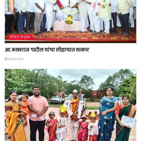
लोहारा तालुका
आ. बसवराज पाटील यांचा लोहाऱ्यात सत्कार
02/08/2026