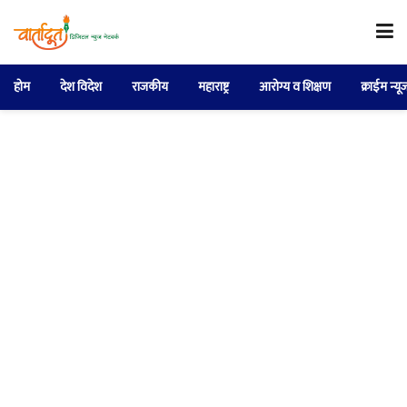
होम
देश विदेश
राजकीय
महाराष्ट्र
आरोग्य व शिक्षण
क्राईम न्यू