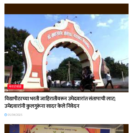
मराठवाडा
विद्यापीठाच्या भरती जाहिरातीवरून उमेदवारांत संतापाची लाट;
उमेदवारांनी कुलगुरूंना सादर केले निवेदन
05/04/2025