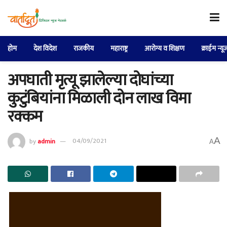
होम
देश विदेश
राजकीय
महाराष्ट्र
आरोग्य व शिक्षण
क्राईम न्यू
अपघाती मृत्यू झालेल्या दोघांच्या
कुटुंबियांना मिळाली दोन लाख विमा
रक्कम
A
by
admin
04/09/2021
A