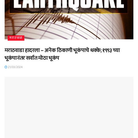
मराठवाडा
मराठवाडा हादरला – अनेक ठिकाणी भूकंपाचे धक्के; १९९३ च्या
भूकंपानंतर सर्वात मोठा भूकंप
21/03/2024