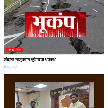
आपला जिल्हा
लोहारा तालुक्यात भूकंपाचा धक्का?
19/12/2024