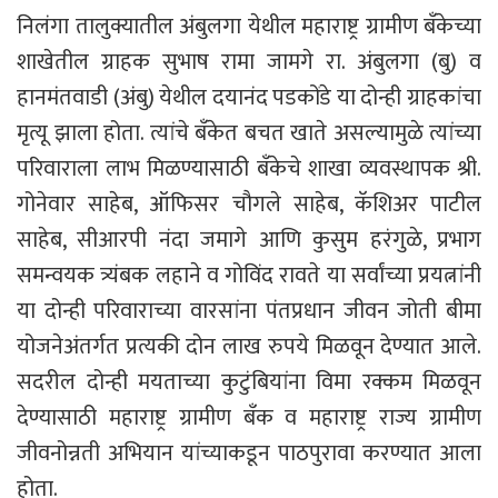
निलंगा तालुक्यातील अंबुलगा येथील महाराष्ट्र ग्रामीण बँकेच्या
शाखेतील ग्राहक सुभाष रामा जामगे रा. अंबुलगा (बु) व
हानमंतवाडी (अंबु) येथील दयानंद पडकोंडे या दोन्ही ग्राहकांचा
मृत्यू झाला होता. त्यांचे बॅंकेत बचत खाते असल्यामुळे त्यांच्या
परिवाराला लाभ मिळण्यासाठी बँकेचे शाखा व्यवस्थापक श्री.
गोनेवार साहेब, ऑफिसर चौगले साहेब, कॅशिअर पाटील
साहेब, सीआरपी नंदा जमागे आणि कुसुम हरंगुळे, प्रभाग
समन्वयक त्र्यंबक लहाने व गोविंद रावते या सर्वांच्या प्रयत्नांनी
या दोन्ही परिवाराच्या वारसांना पंतप्रधान जीवन जोती बीमा
योजनेअंतर्गत प्रत्यकी दोन लाख रुपये मिळवून देण्यात आले.
सदरील दोन्ही मयताच्या कुटुंबियांना विमा रक्कम मिळवून
देण्यासाठी महाराष्ट्र ग्रामीण बँक व महाराष्ट्र राज्य ग्रामीण
जीवनोन्नती अभियान यांच्याकडून पाठपुरावा करण्यात आला
होता.