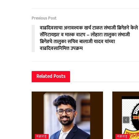
Previous Post
वाढदिवसाचा अनावश्यक खर्च टाळत संभाजी ब्रिगेडने केले
सॅनिटायझर व मास्क वाटप – लोहारा तालुका संभाजी
ब्रिगेडचे तालुका सचिव बालाजी यादव यांच्या
वाढदिवसानिमित्त उपक्रम
Related
Posts
महाराष्ट्र
महाराष्ट्र