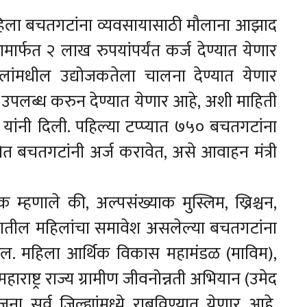
हिला बचतगटांना व्यवसायासाठी मौलाना आझाद
र्फत २ लाख रुपयांपर्यंत कर्ज देण्यात येणार
िलांमधील उद्योजकतेला चालना देण्यात येणार
धी उपलब्ध करुन देण्यात येणार आहे, अशी माहिती
ांनी दिली. पहिल्या टप्प्यात ७५० बचतगटांना
धित बचतगटांनी अर्ज करावेत, असे आवाहन मंत्री
म्हणाले की, अल्पसंख्याक मुस्लिम, ख्रिश्चन,
ाजातील महिलांचा समावेश असलेल्या बचतगटांना
ळेल. महिला आर्थिक विकास महामंडळ (माविम),
हाराष्ट्र राज्य ग्रामीण जीवनोन्नती अभियान (उमेद
ना सर्व जिल्ह्यांमध्ये राबविण्यात येणार आहे.