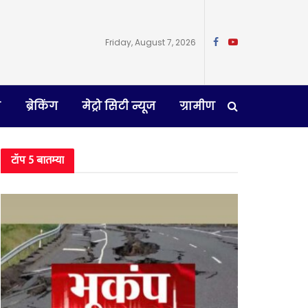
Friday, August 7, 2026
न
ब्रेकिंग
मेट्रो सिटी न्यूज
ग्रामीण
टॉप 5 बातम्या