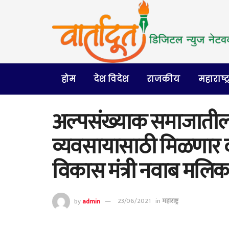
होम
देश विदेश
राजकीय
महाराष्ट्
अल्पसंख्याक समाजातील
व्यवसायासाठी मिळणार द
विकास मंत्री नवाब मलिक
by
admin
23/06/2021
in
महाराष्ट्र