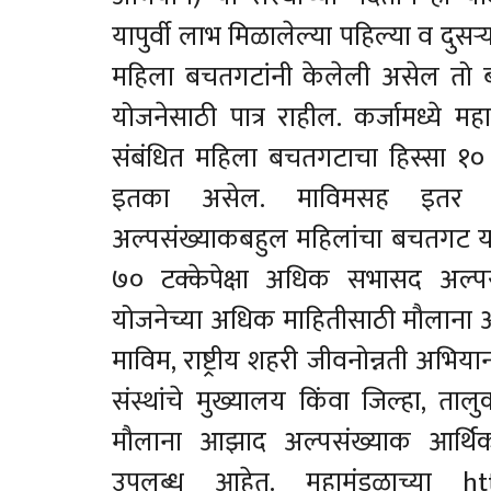
यापुर्वी लाभ मिळालेल्या पहिल्या व दुसऱ्
महिला बचतगटांनी केलेली असेल तो बच
योजनेसाठी पात्र राहील. कर्जामध्ये 
संबंधित महिला बचतगटाचा हिस्सा १०
इतका असेल. माविमसह इतर संस्
अल्पसंख्याकबहुल महिलांचा बचतगट य
७० टक्केपेक्षा अधिक सभासद अल्
योजनेच्या अधिक माहितीसाठी मौलाना
माविम, राष्ट्रीय शहरी जीवनोन्नती अभियान
संस्थांचे मुख्यालय किंवा जिल्हा, ताल
मौलाना आझाद अल्पसंख्याक आर्थिक
उपलब्ध आहेत. महामंडळाच्या ht