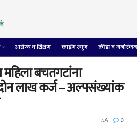
र
आरोग्य व शिक्षण
क्राईम न्यूज
क्रीडा व मनोरंज
 महिला बचतगटांना
ोन लाख कर्ज – अल्पसंख्यांक
0
A
A