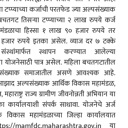
या टप्प्याच्या कर्जाची परतफेड ज्या अल्पसंख्याक
तगट तिसऱ्या टप्प्याच्या २ लाख रुपये कर्ज
महामंडळाचा हिस्सा १ लाख ९० हजार रुपये तर
 हजार रुपये इतका असेल. व्याज दर ७ टक्के
थांमार्फत स्थापन करण्यात आलेल्या
ा योजनेसाठी पात्र असेल. महिला बचतगटातील
पसंख्याक समाजातील असणे आवश्यक आहे.
 आझाद अल्पसंख्याक आर्थिक विकास महामंडळ,
, महाराष्ट्र राज्य ग्रामीण जीवनोन्नती अभियान या
ुका कार्यालयाशी संपर्क साधावा. योजनेचे अर्ज
 विकास महामंडळाच्या जिल्हा कार्यालयात
tps://mamfdc.maharashtra.gov.in या