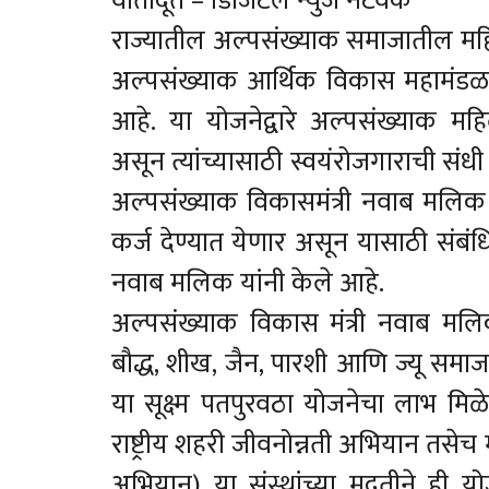
वार्तादूत – डिजिटल न्युज नेटवर्क
राज्यातील अल्पसंख्याक समाजातील म
अल्पसंख्याक आर्थिक विकास महामंडळामा
आहे. या योजनेद्वारे अल्पसंख्याक मह
असून त्यांच्यासाठी स्वयंरोजगाराची सं
अल्पसंख्याक विकासमंत्री नवाब मलिक य
कर्ज देण्यात येणार असून यासाठी संबं
नवाब मलिक यांनी केले आहे.
अल्पसंख्याक विकास मंत्री नवाब मलिक 
बौद्ध, शीख, जैन, पारशी आणि ज्यू सम
या सूक्ष्म पतपुरवठा योजनेचा लाभ मि
राष्ट्रीय शहरी जीवनोन्नती अभियान तसेच म
अभियान) या संस्थांच्या मदतीने ही योज