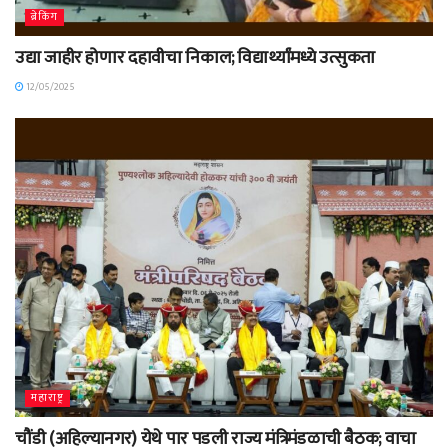
ब्रेकिंग
उद्या जाहीर होणार दहावीचा निकाल; विद्यार्थ्यांमध्ये उत्सुकता
12/05/2025
महाराष्ट्र
चौंडी (अहिल्यानगर) येथे पार पडली राज्य मंत्रिमंडळाची बैठक; वाचा