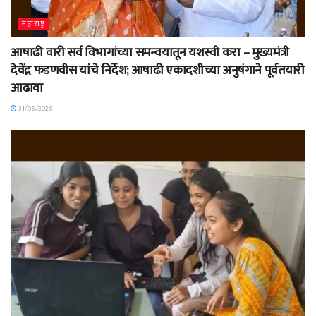
महाराष्ट्र
आषाढी वारी सर्व विभागांच्या समन्वयातून यशस्वी करा – मुख्यमंत्री
देवेंद्र फडणवीस यांचे निर्देश; आषाढी एकादशीच्या अनुषंगाने पूर्वतयारी
आढावा
31/05/2025