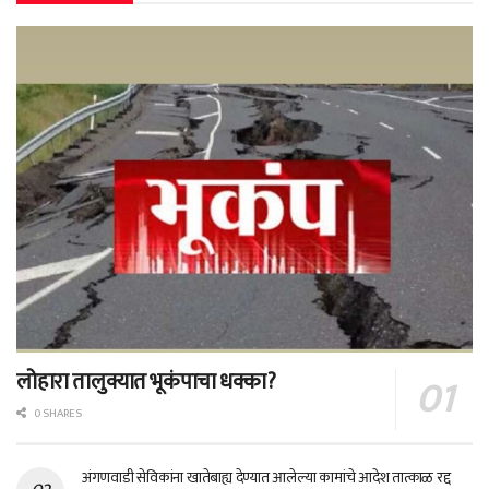
लोहारा तालुक्यात भूकंपाचा धक्का?
0 SHARES
अंगणवाडी सेविकांना खातेबाह्य देण्यात आलेल्या कामांचे आदेश तात्काळ रद्द