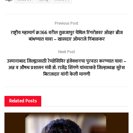
Previous Post
राष्ट्रीय महामार्ग क्र.166 वरील तुळजापुर येथिल रिंगरोडवर ओव्हर ब्रीज
बांधण्यात यावा – खासदार ओमराजे निंबाळकर
Next Post
उस्मानाबाद जिल्ह्यासाठी रेमडेसिविर इंजेक्शनचा पुरवठा करण्यात यावा –
अन्न व औषध प्रशासन मंत्री डॉ. राजेंद्र शिंगणे यांच्याकडे जिल्हाध्यक्ष सुरेश
बिराजदार यांनी केली मागणी
Related
Posts