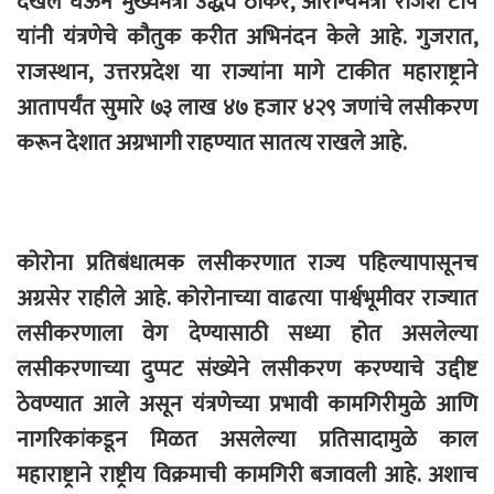
दखल घेऊन मुख्यमंत्री उद्धव ठाकरे, आरोग्यमंत्री राजेश टोपे
यांनी यंत्रणेचे कौतुक करीत अभिनंदन केले आहे. गुजरात,
राजस्थान, उत्तरप्रदेश या राज्यांना मागे टाकीत महाराष्ट्राने
आतापर्यंत सुमारे ७३ लाख ४७ हजार ४२९ जणांचे लसीकरण
करून देशात अग्रभागी राहण्यात सातत्य राखले आहे.
कोरोना प्रतिबंधात्मक लसीकरणात राज्य पहिल्यापासूनच
अग्रसेर राहीले आहे. कोरोनाच्या वाढत्या पार्श्वभूमीवर राज्यात
लसीकरणाला वेग देण्यासाठी सध्या होत असलेल्या
लसीकरणाच्या दुप्पट संख्येने लसीकरण करण्याचे उद्दीष्ट
ठेवण्यात आले असून यंत्रणेच्या प्रभावी कामगिरीमुळे आणि
नागरिकांकडून मिळत असलेल्या प्रतिसादामुळे काल
महाराष्ट्राने राष्ट्रीय विक्रमाची कामगिरी बजावली आहे. अशाच