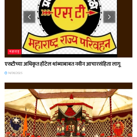
महाराष्ट्र
एसटीच्या अधिकृत हॉटेल थांब्याबाबत नवीन आचारसंहिता लागू
14/06/2025