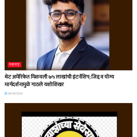
महाराष्ट्र
थेट अमेरिकेत मिळवली ७५ लाखांची इंटर्नशिप; जिद्द व योग्य
मार्गदर्शनामुळे गाठले यशोशिखर
08/04/2026