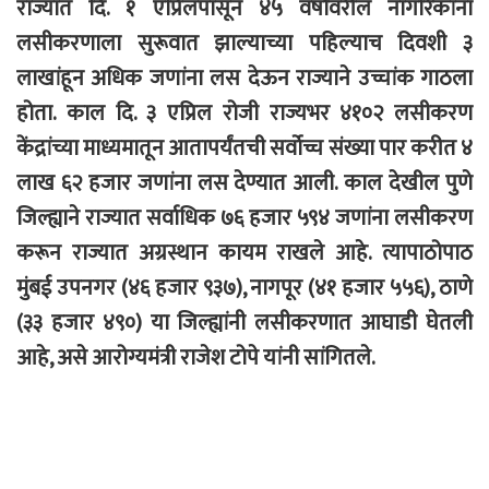
राज्यात दि. १ एप्रिलपासून ४५ वर्षांवरील नागरिकांना
लसीकरणाला सुरूवात झाल्याच्या पहिल्याच दिवशी ३
लाखांहून अधिक जणांना लस देऊन राज्याने उच्चांक गाठला
होता. काल दि. ३ एप्रिल रोजी राज्यभर ४१०२ लसीकरण
केंद्रांच्या माध्यमातून आतापर्यंतची सर्वोच्च संख्या पार करीत ४
लाख ६२ हजार जणांना लस देण्यात आली. काल देखील पुणे
जिल्ह्याने राज्यात सर्वाधिक ७६ हजार ५९४ जणांना लसीकरण
करून राज्यात अग्रस्थान कायम राखले आहे. त्यापाठोपाठ
मुंबई उपनगर (४६ हजार ९३७), नागपूर (४१ हजार ५५६), ठाणे
(३३ हजार ४९०) या जिल्ह्यांनी लसीकरणात आघाडी घेतली
आहे, असे आरोग्यमंत्री राजेश टोपे यांनी सांगितले.