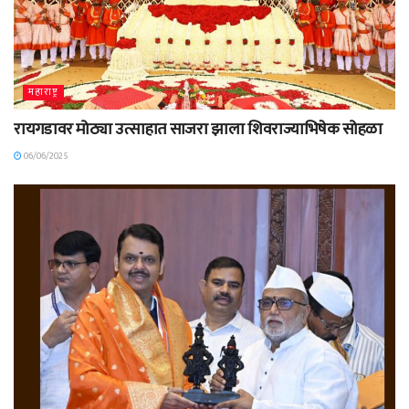
महाराष्ट्र
रायगडावर मोठ्या उत्साहात साजरा झाला शिवराज्याभिषेक सोहळा
06/06/2025