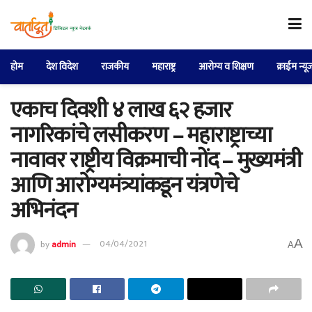
होम
देश विदेश
राजकीय
महाराष्ट्र
आरोग्य व शिक्षण
क्राईम न्यू
एकाच दिवशी ४ लाख ६२ हजार
नागरिकांचे लसीकरण – महाराष्ट्राच्या
नावावर राष्ट्रीय विक्रमाची नोंद – मुख्यमंत्री
आणि आरोग्यमंत्र्यांकडून यंत्रणेचे
अभिनंदन
A
by
admin
04/04/2021
A