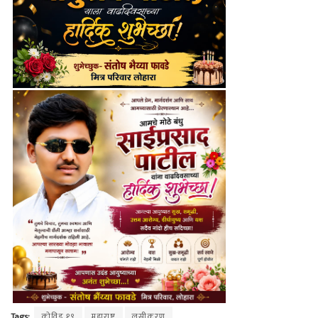
Tags:
कोविड १९
महाराष्ट्र
लसीकरण