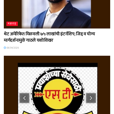
महाराष्ट्र
थेट अमेरिकेत मिळवली ७५ लाखांची इंटर्नशिप; जिद्द व योग्य
मार्गदर्शनामुळे गाठले यशोशिखर
08/04/2026