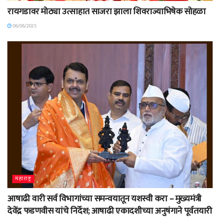
रायगडावर मोठ्या उत्साहात साजरा झाला शिवराज्याभिषेक सोहळा
06/06/2025
महाराष्ट्र
आषाढी वारी सर्व विभागांच्या समन्वयातून यशस्वी करा – मुख्यमंत्री
देवेंद्र फडणवीस यांचे निर्देश; आषाढी एकादशीच्या अनुषंगाने पूर्वतयारी