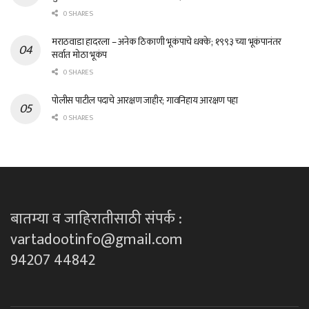
0 SHARES
मराठवाडा हादरला – अनेक ठिकाणी भूकंपाचे धक्के; १९९३ च्या भूकंपानंतर
सर्वात मोठा भूकंप
0 SHARES
पोलीस पाटील पदाचे आरक्षण जाहीर; गावनिहाय आरक्षण पहा
0 SHARES
बातम्या व जाहिरातीसाठी संपर्क :
vartadootinfo@gmail.com
94207 44842