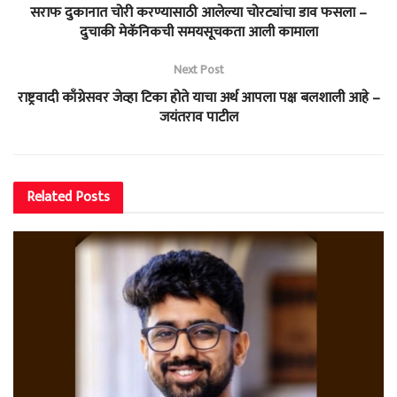
सराफ दुकानात चोरी करण्यासाठी आलेल्या चोरट्यांचा डाव फसला –
दुचाकी मेकॅनिकची समयसूचकता आली कामाला
Next Post
राष्ट्रवादी काँग्रेसवर जेव्हा टिका होते याचा अर्थ आपला पक्ष बलशाली आहे –
जयंतराव पाटील
Related
Posts