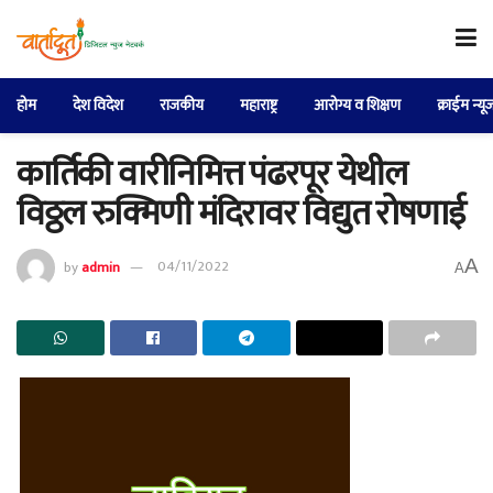
होम
देश विदेश
राजकीय
महाराष्ट्र
आरोग्य व शिक्षण
क्राईम न्यू
कार्तिकी वारीनिमित्त पंढरपूर येथील
विठ्ठल रुक्मिणी मंदिरावर विद्युत रोषणाई
A
by
admin
04/11/2022
A