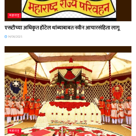
महाराष्ट्र
एसटीच्या अधिकृत हॉटेल थांब्याबाबत नवीन आचारसंहिता लागू
14/06/2025
महाराष्ट्र