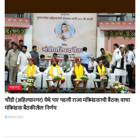
महाराष्ट्र
चौंडी (अहिल्यानगर) येथे पार पडली राज्य मंत्रिमंडळाची बैठक; वाचा
मंत्रिमंडळ बैठकीतील निर्णय
06/05/2025