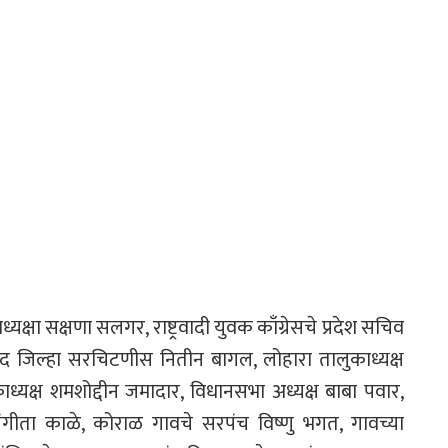
ेशाध्यक्षा सक्षणा सलगर, राष्ट्रवादी युवक काँग्रेसचे प्रदेश सचिव
्मानाबाद जिल्हा सरचिटणीस नितीन बागल, लोहारा तालुकाध्यक्ष
काध्यक्ष शमशोद्दीन जमादार, विधानसभा अध्यक्ष बाबा पवार,
क्षा संगीता काळे, कोराळ गावचे सरपंच विष्णु भगत, गावच्या