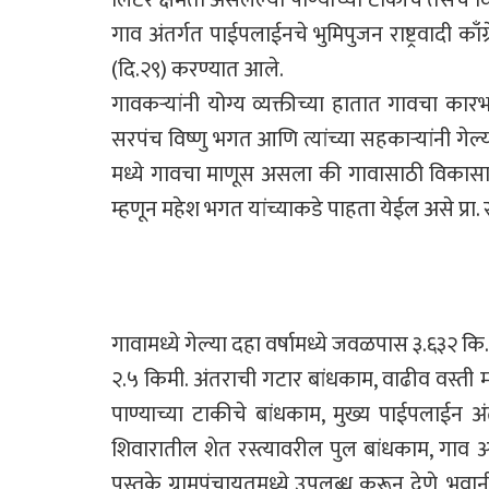
गाव अंतर्गत पाईपलाईनचे भुमिपुजन राष्ट्रवादी काँग्र
(दि.२९) करण्यात आले.
गावकऱ्यांनी योग्य व्यक्तीच्या हातात गावचा 
सरपंच विष्णु भगत आणि त्यांच्या सहकाऱ्यांनी गेल
मध्ये गावचा माणूस असला की गावासाठी विकासा
म्हणून महेश भगत यांच्याकडे पाहता येईल असे प्रा.
गावामध्ये गेल्या दहा वर्षामध्ये जवळपास ३.६३२ क
२.५ किमी. अंतराची गटार बांधकाम, वाढीव वस्ती म
पाण्याच्या टाकीचे बांधकाम, मुख्य पाईपलाईन 
शिवारातील शेत रस्त्यावरील पुल बांधकाम, गाव 
पुस्तके ग्रामपंचायतमध्ये उपलब्ध करून देणे, भव