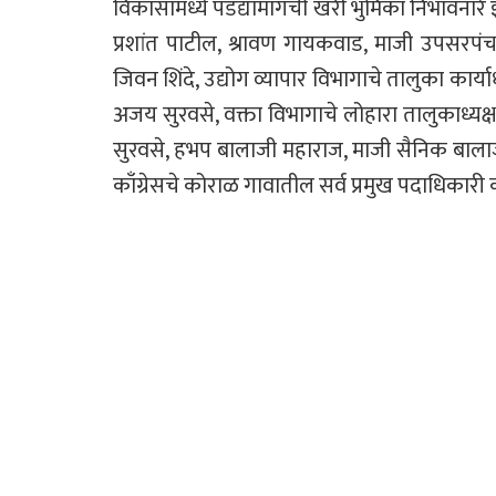
विकासामध्ये पडद्यामागची खरी भुमिका निभावनारे 
प्रशांत पाटील, श्रावण गायकवाड, माजी उपसरपंच 
जिवन शिंदे, उद्योग व्यापार विभागाचे तालुका कार्या
अजय सुरवसे, वक्ता विभागाचे लोहारा तालुकाध्यक
सुरवसे, हभप बालाजी महाराज, माजी सैनिक बालाजी सु
काँग्रेसचे कोराळ गावातील सर्व प्रमुख पदाधिकारी का