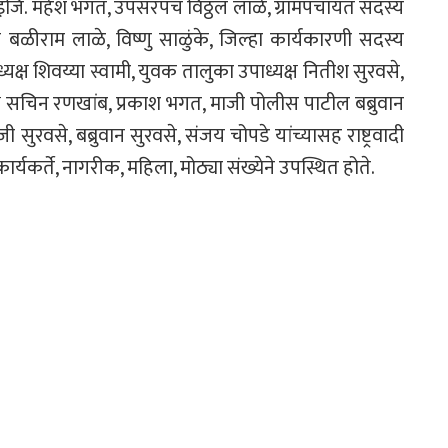
इंजि. महेश भगत, उपसरपंच विठ्ठल लाळे, ग्रामपंचायत सदस्य
बळीराम लाळे, विष्णु साळुंके, जिल्हा कार्यकारणी सदस्य
ध्यक्ष शिवय्या स्वामी, युवक तालुका उपाध्यक्ष नितीश सुरवसे,
्ष सचिन रणखांब, प्रकाश भगत, माजी पोलीस पाटील बब्रुवान
रवसे, बब्रुवान सुरवसे, संजय चोपडे यांच्यासह राष्ट्रवादी
र्यकर्ते, नागरीक, महिला, मोठ्या संख्येने उपस्थित होते.