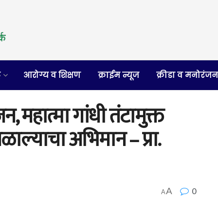
र
आरोग्य व शिक्षण
क्राईम न्यूज
क्रीडा व मनोरंज
न, महात्मा गांधी तंटामुक्त
ळाल्याचा अभिमान – प्रा.
0
A
A