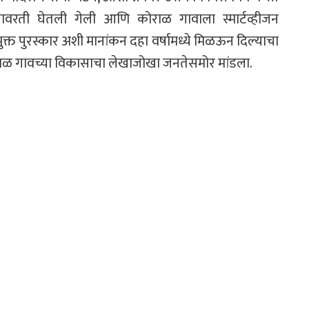
वरती घेतली गेली आणि कोराळ गावाला स्मार्टव्हीजन
मुक्त पुरस्कार अशी मानांकन दहा वर्षामध्ये मिळऊन दिल्याचा
ोराळ गावच्या विकासाचा लेखाजोखा जनतेसमोर मांडला.