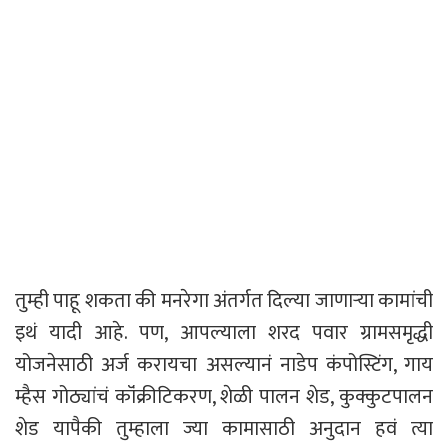
तुम्ही पाहू शकता की मनरेगा अंतर्गत दिल्या जाणाऱ्या कामांची
इथं यादी आहे. पण, आपल्याला शरद पवार ग्रामसमृद्धी
योजनेसाठी अर्ज करायचा असल्यानं नाडेप कंपोस्टिंग, गाय
म्हैस गोठ्यांचं कॉंक्रीटिकरण, शेळी पालन शेड, कुक्कुटपालन
शेड यापैकी तुम्हाला ज्या कामासाठी अनुदान हवं त्या