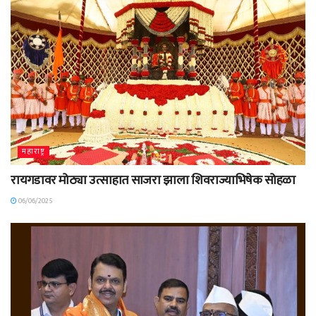
महाराष्ट्र
रायगडावर मोठ्या उत्साहात साजरा झाला शिवराज्याभिषेक सोहळा
06/06/2025