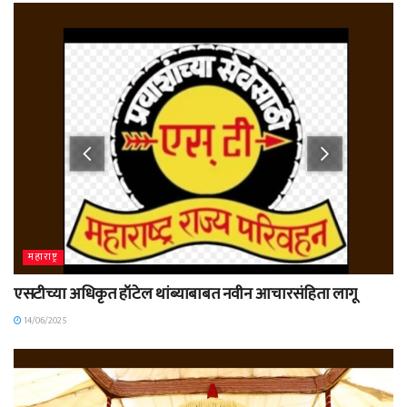
महाराष्ट्र
एसटीच्या अधिकृत हॉटेल थांब्याबाबत नवीन आचारसंहिता लागू
14/06/2025