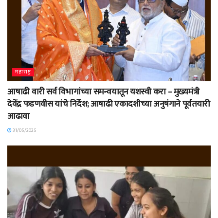
महाराष्ट्र
आषाढी वारी सर्व विभागांच्या समन्वयातून यशस्वी करा – मुख्यमंत्री
देवेंद्र फडणवीस यांचे निर्देश; आषाढी एकादशीच्या अनुषंगाने पूर्वतयारी
आढावा
31/05/2025