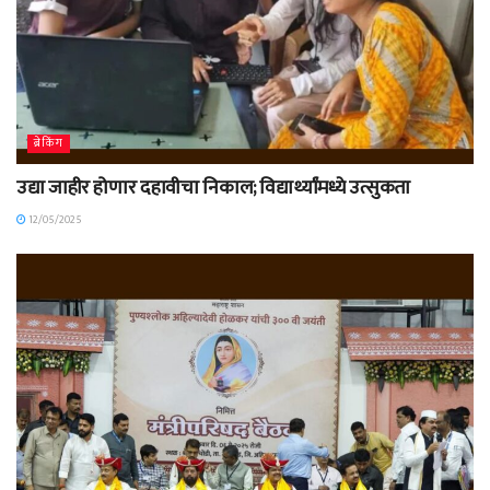
ब्रेकिंग
उद्या जाहीर होणार दहावीचा निकाल; विद्यार्थ्यांमध्ये उत्सुकता
12/05/2025