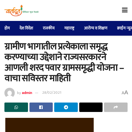
होम
देश विदेश
राजकीय
महाराष्ट्र
आरोग्य व शिक्षण
क्राईम न्यू
ग्रामीण भागातील प्रत्येकाला समृद्ध
करण्याच्या उद्देशाने राज्यसरकारने
आणली शरद पवार ग्रामसमृद्धी योजना –
वाचा सविस्तर माहिती
A
by
admin
28/02/2021
A