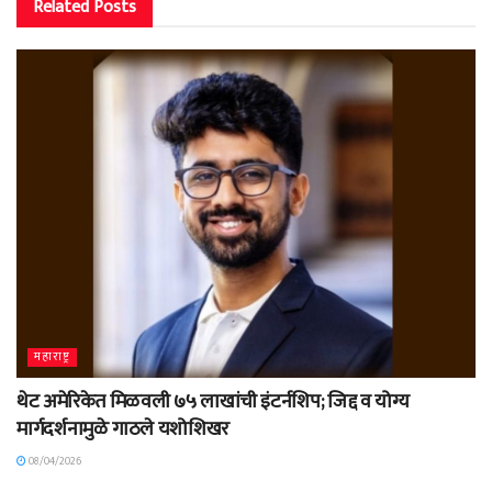
Related
Posts
महाराष्ट्र
थेट अमेरिकेत मिळवली ७५ लाखांची इंटर्नशिप; जिद्द व योग्य
मार्गदर्शनामुळे गाठले यशोशिखर
08/04/2026