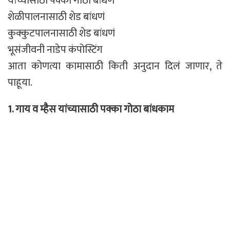
यांच्यासाठी पक्का गोठा बांधणं
शेळीपालनासाठी शेड बांधणं
कुक्कुटपालनासाठी शेड बांधणं
भूसंजीवनी नाडेप कंपोस्टिंग
आता कोणत्या कामासाठी किती अनुदान दिलं जाणार, ते
पाहूया.
1.
गाय व म्हैस यांच्यासाठी पक्का गोठा बांध
काम