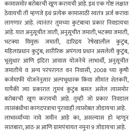
कामासमोर बरोबरची खूण करायची आहे. इथं एक गोष्ट लक्षात
ठेवायची ती म्हणजे इथं प्रत्येक कामासाठी स्वतंत्र अर्ज करावा
लागणार आहे. त्यानंतर तुमच्या कुटंबाचा प्रकार निवडायचा
आहे. यात अनुसूचीत जाती, अनुसूचीत जमाती, भटक्या जमाती,
भटक्या विमुक्त जमाती, दारिद्रय रेषेखालील कुटुंब,
महिलाप्रधान कुटुंब, शारीरिक अपंगत्व प्रधान असलेली कुटुंब,
भूसुधार आणि इंदिरा आवास योजनेचे लाभार्थी, अनुसूचीत
जमातीचे व अन्य परंपरागत वन निवासी, 2008 च्या कृषी
कर्जमाफी योजनेनुसार अल्पभूधारक किंवा सीमांत शेतकरी,
यापैकी ज्या प्रकारात तुमचं कुटुंब बसत असेल त्यासमोर
बरोबरची खूण करायची आहे. तुम्ही जो प्रकार निवडाल
त्यासंबंधीचा कागदपत्राचा पुरावाही त्यासोबत जोडायचा आहे.
लाभार्थ्यांच्या नावे जमीन आहे का, असल्यास हो म्हणून
सातबारा, आठ-अ आणि ग्रामपंचायत नमुना 9 जोडायचा आहे.