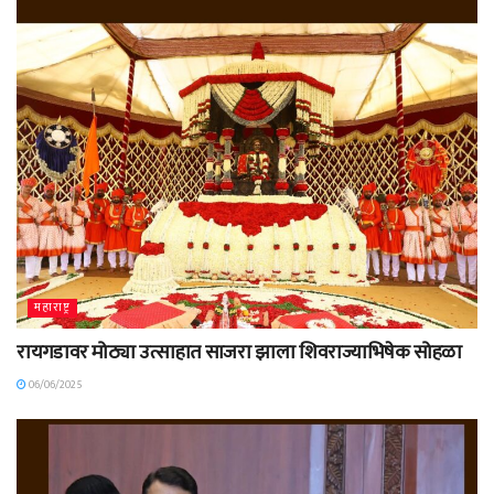
महाराष्ट्र
रायगडावर मोठ्या उत्साहात साजरा झाला शिवराज्याभिषेक सोहळा
06/06/2025