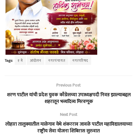
Tags:
१ मे
आंदोलन
नगरपंचायत
नगरपरिषद
Previous Post
शरण पाटील यांची प्रदेश युवक काँग्रेसच्या उपाध्यक्षपदी निवड झाल्याबद्दल
शहरातून भव्यदिव्य मिरवणूक
Next Post
लोहारा तालुक्यातील माळेगाव येथे शंकरराव जावळे पाटील महाविद्यालयाच्या
राष्ट्रीय सेवा योजना शिबिरास सुरुवात