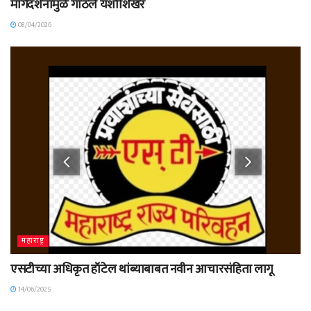
मार्गदर्शनामुळे गाठले यशोशिखर
08/04/2026
महाराष्ट्र
एसटीच्या अधिकृत हॉटेल थांब्याबाबत नवीन आचारसंहिता लागू
14/06/2025