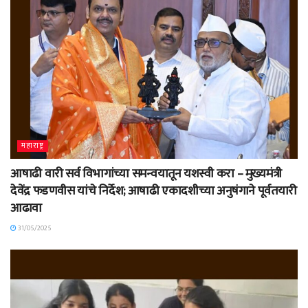
महाराष्ट्र
आषाढी वारी सर्व विभागांच्या समन्वयातून यशस्वी करा – मुख्यमंत्री
देवेंद्र फडणवीस यांचे निर्देश; आषाढी एकादशीच्या अनुषंगाने पूर्वतयारी
आढावा
31/05/2025