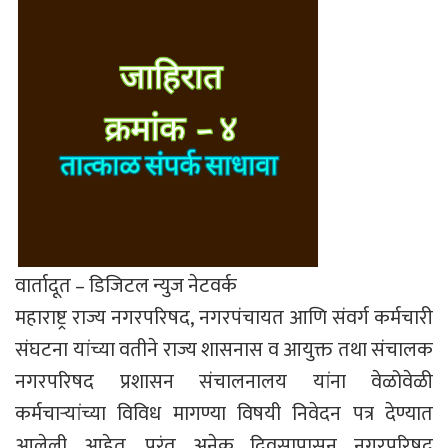
वार्तादूत – डिजिटल न्युज नेटवर्क
महाराष्ट्र राज्य नगरपरिषद, नगरपंचायत आणि संवर्ग कर्मचारी
संघटना यांच्या वतीने राज्य शासनास व आयुक्त तथा संचालक
नगरपरिषद प्रशासन संचालनालय यांना वेळोवेळी
कर्मचाऱ्यांच्या विविध मागण्या विषयी निवेदन पत्र देण्यात
आलेली आहेत. परंतु अनेक दिवसापासून नगरपरिषद