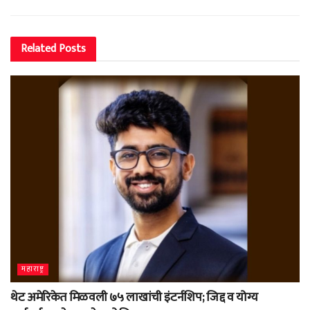
Related
Posts
महाराष्ट्र
थेट अमेरिकेत मिळवली ७५ लाखांची इंटर्नशिप; जिद्द व योग्य