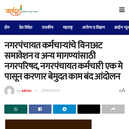
होम
देश विदेश
राजकीय
महाराष्ट्र
आरोग्य व शिक्षण
क्राईम न्यू
नगरपंचायत कर्मचाऱ्यांचे विनाअट
समावेशन व अन्य मागण्यांसाठी
नगरपरिषद, नगरपंचायत कर्मचारी एक मे
पासून करणार बेमुदत काम बंद आंदोलन
A
by
admin
23/03/2022
A