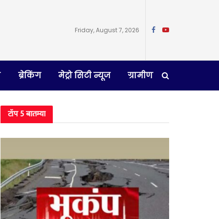
Friday, August 7, 2026
न
ब्रेकिंग
मेट्रो सिटी न्यूज
ग्रामीण
टॉप 5 बातम्या