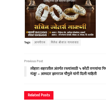
Tags:
आयपीएस
निलेश श्रीकांत गायकवाड
Previous Post
लोहारा शहरातील अंतर्गत रस्त्यांसाठी ५ कोटी रुपयांचा नि
मंजूर – आमदार ज्ञानराज चौगुले यांनी दिली माहिती
Related
Posts