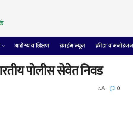
र
आरोग्य व शिक्षण
क्राईम न्यूज
क्रीडा व मनोरंज
ारतीय पोलीस सेवेत निवड
0
A
A