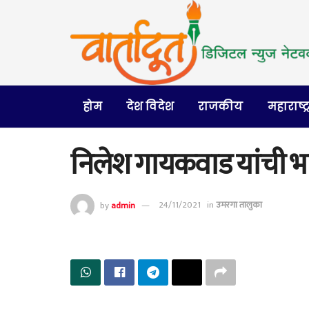
होम
देश विदेश
राजकीय
महाराष्ट्
निलेश गायकवाड यांची भ
by
admin
24/11/2021
in
उमरगा तालुका