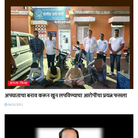
आपला जिल्हा
अपघाताचा बनाव करून खुन लपविण्याचा आरोपींचा प्रयत्न फसला
04/02/2025