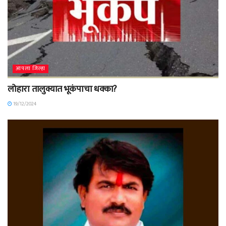
आपला जिल्हा
लोहारा तालुक्यात भूकंपाचा धक्का?
19/12/2024