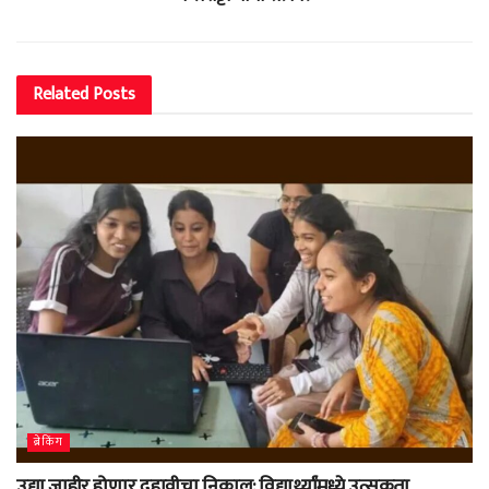
Related
Posts
ब्रेकिंग
उद्या जाहीर होणार दहावीचा निकाल; विद्यार्थ्यांमध्ये उत्सुकता