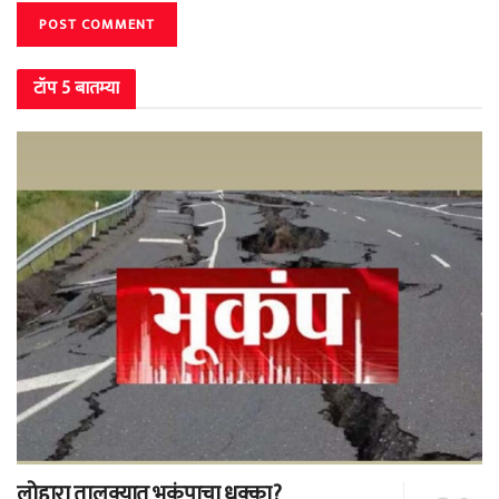
टॉप 5 बातम्या
लोहारा तालुक्यात भूकंपाचा धक्का?