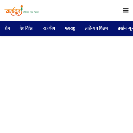
होम
देश विदेश
राजकीय
महाराष्ट्र
आरोग्य व शिक्षण
क्राईम न्यू