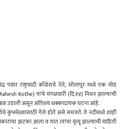
पवार राष्ट्रवादी काँग्रेसचे नेते, सोलापूर मध्ये एक मोठं
(Mahesh Kothe) यांचे मंगळवारी (दि.१४) निधन झाल्याची
खळबळ उडाली असून अतिशय धक्कादायक घटना आहे.
थे कुंभमेळ्यासाठी गेले होते असे समजते. ते नदीमध्ये शाही
यविकाराचा झटका आला व यात त्यांचा मृत्यू झाल्याची माहिती