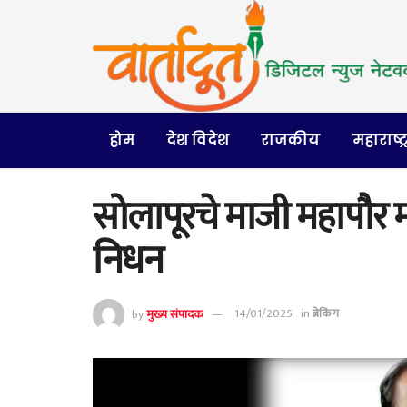
होम
देश विदेश
राजकीय
महाराष्ट्
सोलापूरचे माजी महापौर मह
निधन
by
मुख्य संपादक
14/01/2025
in
ब्रेकिंग