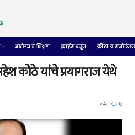
र
आरोग्य व शिक्षण
क्राईम न्यूज
क्रीडा व मनोरंज
ेश कोठे यांचे प्रयागराज येथे
0
A
A