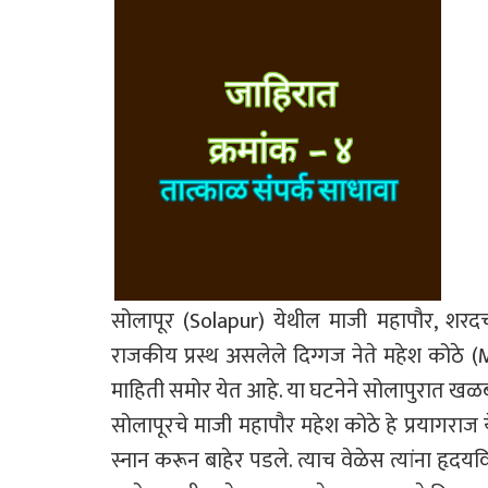
सोलापूर (Solapur) येथील माजी महापौर, शरदचंद्र 
राजकीय प्रस्थ असलेले दिग्गज नेते महेश कोठे 
माहिती समोर येत आहे. या घटनेने सोलापुरात 
सोलापूरचे माजी महापौर महेश कोठे हे प्रयागराज ये
स्नान करून बाहेर पडले. त्याच वेळेस त्यांना हृद