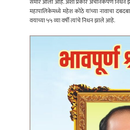
समोर आली आहे. अशा प्रकारे अचानकपणे निधन झा
महापालिकेमध्ये महेश कोठे यांच्या नावाचा दबदबा
वयाच्या ५५ व्या वर्षी त्यांचे निधन झाले आहे.