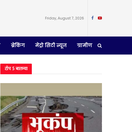
Friday, August 7, 2026
न
ब्रेकिंग
मेट्रो सिटी न्यूज
ग्रामीण
टॉप 5 बातम्या