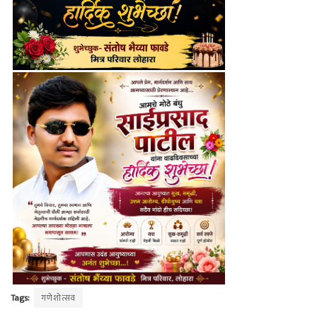
Tags:
गणेशोत्सव