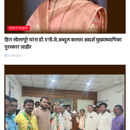
लोहारा तालुका
हिरा सोलापूरे यांना डॉ. ए.पी.जे. अब्दुल कलाम आदर्श मुख्याध्यापिका
पुरस्कार जाहीर
05/08/2026