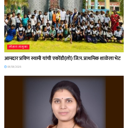
लोहारा तालुका
आमदार प्रविण स्वामी यांची एकोंडी(लो) जि.प. प्राथमिक शाळेला भेट
08/08/2026