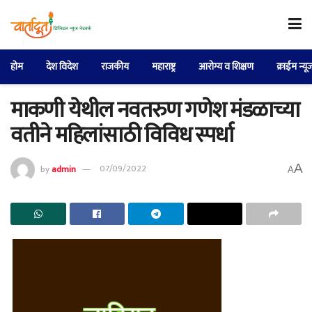
होम
देश विदेश
राजकीय
महाराष्ट्र
आरोग्य व शिक्षण
क्राईम न्यू
माकणी येथील नवतरुण गणेश मंडळाच्या
वतीने महिलांसाठी विविध स्पर्धा
A
by
admin
07/09/2022
A