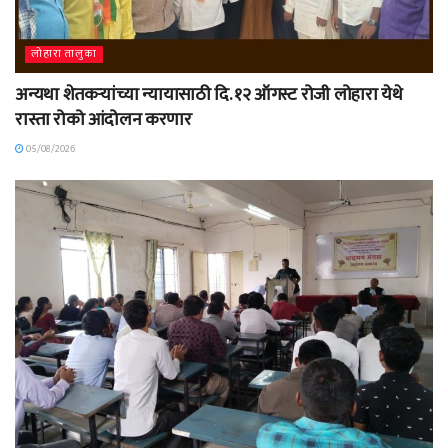
लोहारा तालुका
अन्यथा शेतकऱ्यांच्या न्यायासाठी दि. १२ ऑगस्ट रोजी लोहारा येथे
रास्ता रोको आंदोलन करणार
05/08/2026