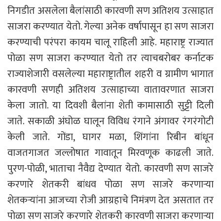
निगडीत असलेला बैलांसाठी कारवणी सण अतिशय उत्साहात
साजरा करण्यात येतो. गेल्या अनेक वर्षापासून हा सण साजरा
करण्याची परंपरा कायम चालू राहिली आहे. महाराष्ट्र राज्यात
पोळा सण साजरा करण्यात येतो तर त्याचबरोबर कर्नाटक
राज्याशेजारी वसलेल्या महाराष्ट्रातील शहरी व ग्रामीण भागात
कारवणी सणही अतिशय उत्साहाच्या वातावरणात साजरा
केला जातो. या दिवशी बैलांना शेती कामासाठी सुट्टी दिली
जाते. सकाळी अंघोळ घालून विविध रंगाने अंगावर रंगरंगोटी
केली जाते. गोंडा, घागर मळा, शिंगांना रिबीन बांधून
वाजतगाजत जल्लोषात गावातून मिरवणूक काढली जाते.
पुरण-पोळी, भाताचा नैवैद्य देण्यात येतो. कारवणी सण साजरे
करणारे शेतकरी बांधव पोळा सण साजरे करणाऱ्या
शेतकऱ्यांना आजच्या रोजी आग्रहाचे निमंत्रण देत असतात तर
पोळा सण साजरे करणारे शेतकरी कारवणी साजरा करणाऱ्या