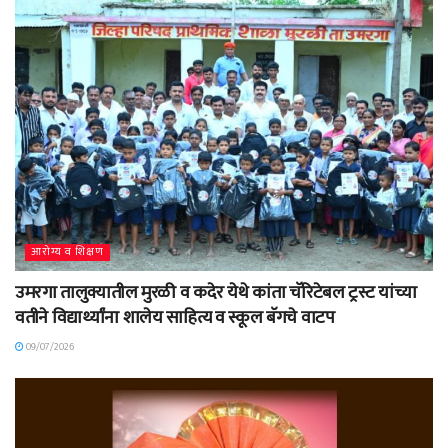
आरोग्य व शिक्षण
उमरगा तालुक्यातील मुरळी व कदेर येथे कांता चॅरिटेबल ट्रस्ट यांच्या
वतीने विद्यार्थ्यांना शालेय साहित्य व स्कूल बॅगचे वाटप
09/07/2026