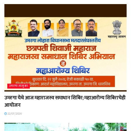
उमरगा तालुका
उमरगा येथे आज महाराजस्व समाधान शिबिर; महाआरोग्य शिबिराचेही
आयोजन
22/07/2026