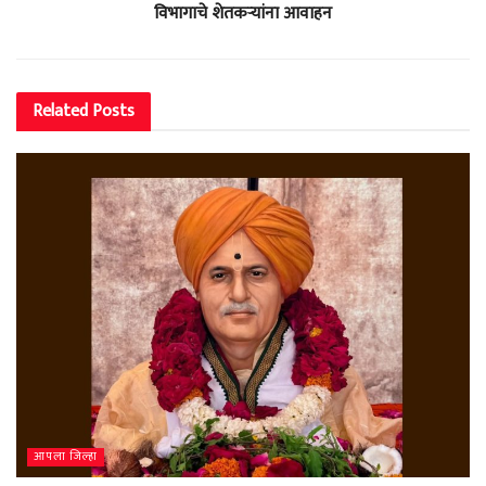
विभागाचे शेतकऱ्यांना आवाहन
Related
Posts
आपला जिल्हा