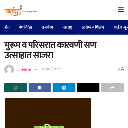
होम
देश विदेश
राजकीय
महाराष्ट्र
आरोग्य व शिक्षण
क्राईम न्यू
मुरूम व परिसरात कारवणी सण
उत्साहात साजरा
A
by
admin
14/06/2022
A