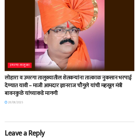
उमरगा तालुका
लोहारा व उमरगा तालुक्यातील शेतकऱ्यांना तात्काळ नुकसान भरपाई
देण्यात यावी – माजी आमदार ज्ञानराज चौगुले यांची महसूल मंत्री
बावनकुळे यांच्याकडे मागणी
28/08/2025
Leave a Reply