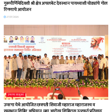
गुरूपौर्णिमेदिवशी श्री क्षेत्र अचलबेट देवस्थान पायथ्याशी घोड्यांचे गोल
रिंगणाचे आयोजन
27/07/2026
उमरगा तालुका
उमरगा येथे आयोजित छत्रपती शिवाजी महाराज महाराजस्व व
समाधान शिबिर अभियान, महा आरोग्य शिबिरास उत्स्फूर्त प्रतिसाद