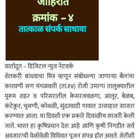
वार्तादूत – डिजिटल न्युज नेटवर्क
शेतकरी बांधवाचा मित्र म्हणून संबोधल्या जाणाऱ्या बैलांचा
कारवणी सण मंगळवारी (ता.१४) रोजी उमरगा तालुक्यातील
मुरूम शहर व परिसरातील केसरजवळगा, आलूर, बेळंब,
कंटेकूर, भुसणी, कोथळी, सुंदरवाडी गावात उत्साहात साजरा
करण्यात आला. या दिवशी एक प्रकारे दिवाळीच साजरी केली
जाते. भारत हा कृषिप्रधान देश आहे आणि कृषी निगडीत सर्व
अवजारांची वेळोवेळी विधिवत पूजन संपन्न होत असते. शेतीशी