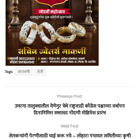
Tags:
कारवणी
शेती
Previous Post
उमरगा तालुक्यातील येणेगुर येथे राष्ट्रवादी काँग्रेस पक्षाच्या वर्धापन
दिनानिमित्त सभासद नोंदणी मोहिमेस प्रारंभ
Next Post
शेतकऱ्यांनी पेरणीसाठी घाई करू नये – लोहारा पंचायत समितीच्या कृषी