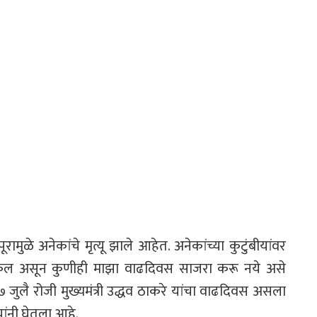
रामुळे अनेकांचे मृत्यू झाले आहेत. अनेकांच्या कुटुंबीयांवर
ाकुल असून कुणीही माझा वाढदिवस साजरा करू नये असे
२७ जुलै रोजी मुख्यमंत्री उद्धव ठाकरे यांचा वाढदिवस असला
यांनी घेतला आहे.