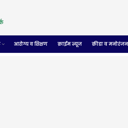
र
आरोग्य व शिक्षण
क्राईम न्यूज
क्रीडा व मनोरंज