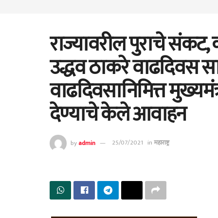
राज्यावरील पुराचे संकट, को
उद्धव ठाकरे वाढदिवस स
वाढदिवसानिमित्त मुख्यमं
देण्याचे केले आवाहन
by
admin
25/07/2021
in
महाराष्ट्र