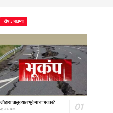
टॉप 5 बातम्या
लोहारा तालुक्यात भूकंपाचा धक्का?
0 SHARES