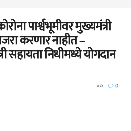
रोना पार्श्वभूमीवर मुख्यमंत्री
ाजरा करणार नाहीत –
त्री सहायता निधीमध्ये योगदान
0
A
A