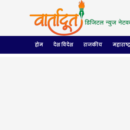
होम
देश विदेश
राजकीय
महाराष्ट्