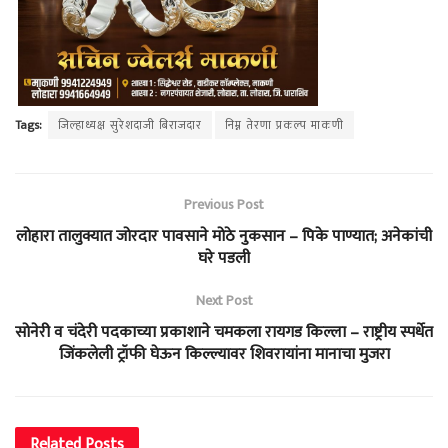
Tags:
जिल्हाध्यक्ष सुरेशदाजी बिराजदार
निम्न तेरणा प्रकल्प माकणी
Previous Post
लोहारा तालुक्यात जोरदार पावसाने मोठे नुकसान – पिके पाण्यात; अनेकांची
घरे पडली
Next Post
सोनेरी व चंदेरी पदकाच्या प्रकाशाने चमकला रायगड किल्ला – राष्ट्रीय स्पर्धेत
जिंकलेली ट्रॉफी घेऊन किल्ल्यावर शिवरायांना मानाचा मुजरा
Related
Posts