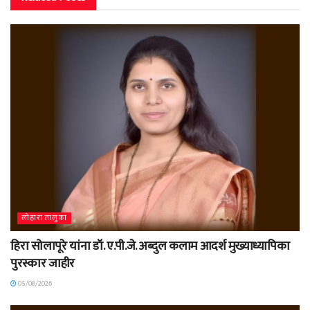
लोहारा तालुका
हिरा सोलापूरे यांना डॉ. ए.पी.जे. अब्दुल कलाम आदर्श मुख्याध्यापिका
पुरस्कार जाहीर
05/08/2026