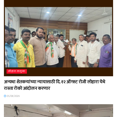
लोहारा तालुका
अन्यथा शेतकऱ्यांच्या न्यायासाठी दि. १२ ऑगस्ट रोजी लोहारा येथे
रास्ता रोको आंदोलन करणार
05/08/2026