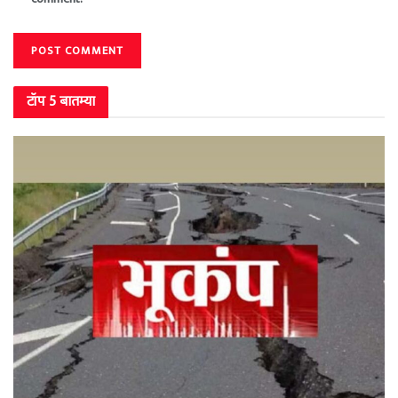
टॉप 5 बातम्या