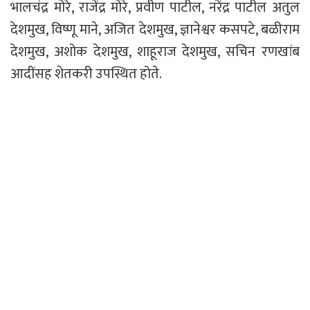
भालचंद्र मोरे, राजेंद्र मोरे, प्रवीण पाटील, नरेंद्र पाटील अतुल
देशमुख, विष्णू माने, अजित देशमुख, ज्ञानेश्वर कसपटे, बळीराम
देशमुख, अशोक देशमुख, शाहूराज देशमुख, सचिन रणखांब
आदींसह शेतकरी उपस्थित होते.