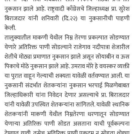
नुकसान झाले आहे. राष्ट्रवादी काँग्रेसचे जिल्हाध्यक्ष प्रा. सुरेश
बिराजदार यांनी शनिवारी (दि.२२) या नुकसानीची पाहणी
केली.
तालुक्यातील माकणी येथील निम्न तेरणा प्रकल्पात सोडण्यात
येणारे अतिरिक्त पाणी सोडल्याने राजेगाव नदीपात्रा शेजारील
शेतीचे मोठ्या प्रमाणात नुकसान झाले असून सोयाबीन व ऊस
पिकाचे मोठे नुकसान झाले आहे. उमराव मोरे हे वयस्कर व्यक्ती
या पुरात वाहून गेल्याची शक्यता यावेळी वर्तवण्यात आली. या
नुकसानी संदर्भात शेतकऱ्यांना नुकसान भरपाई मिळणेबाबत
जिल्हाधिकारी यांना निवेदन देणार असल्याचे प्रा. बिराजदार
यांनी यावेळी उपस्थित शेतकऱ्यांना सांगितले. यावेळी स्थानिक
शेतकऱ्यांनी माकणी येथील निम्नतेरणा धरणातून सोडण्यात
येणाऱ्या अतिरिक्त पाणी सोडत असताना याची पूर्वकल्पना
देण्यात यावी, तसेच अतिरिक्त पाणी एकदम न सोडता थोड्या