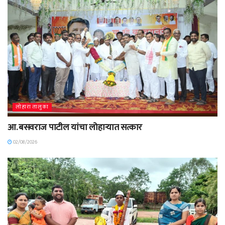
लोहारा तालुका
आ. बसवराज पाटील यांचा लोहाऱ्यात सत्कार
02/08/2026