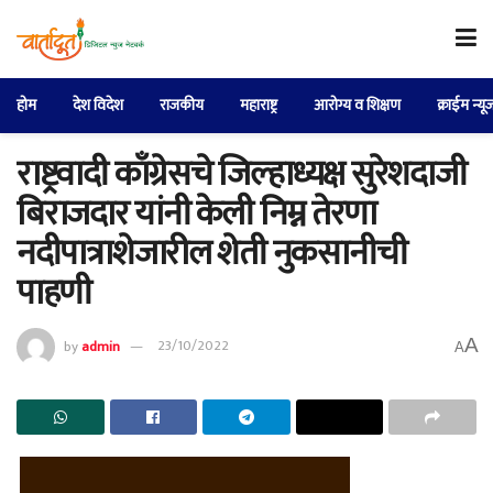
होम
देश विदेश
राजकीय
महाराष्ट्र
आरोग्य व शिक्षण
क्राईम न्यू
राष्ट्रवादी काँग्रेसचे जिल्हाध्यक्ष सुरेशदाजी
बिराजदार यांनी केली निम्न तेरणा
नदीपात्राशेजारील शेती नुकसानीची
पाहणी
A
by
admin
23/10/2022
A