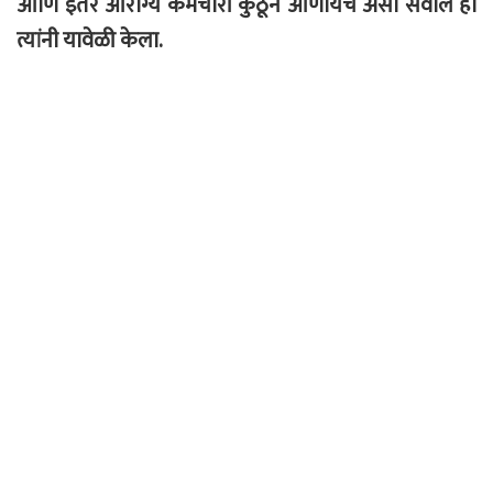
आणि इतर आरोग्य कर्मचारी कुठून आणायचे असा सवाल ही
त्यांनी यावेळी केला.