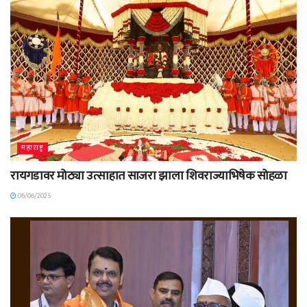
महाराष्ट्र
रायगडावर मोठ्या उत्साहात साजरा झाला शिवराज्याभिषेक सोहळा
06/06/2025