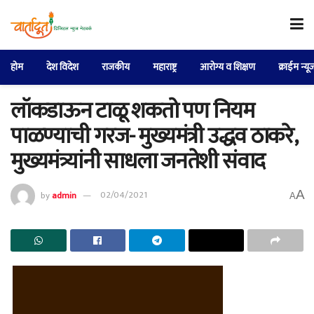
होम
देश विदेश
राजकीय
महाराष्ट्र
आरोग्य व शिक्षण
क्राईम न्यू
लॉकडाऊन टाळू शकतो पण नियम
पाळण्याची गरज- मुख्यमंत्री उद्धव ठाकरे,
मुख्यमंत्र्यांनी साधला जनतेशी संवाद
A
by
admin
02/04/2021
A