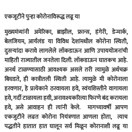
एकजूटीने पुन्हा कोरोनाविरूद्ध लढू या
मुख्यमंत्र्यांनी अमेरिका, ब्राझील, फ्रान्स, हंगेरी, डेन्मार्क,
बेलजियम, आर्यलंड या विविध देशांमधील कोरोना स्थिती,
दुसऱ्यांदा करावे लागलेले लॉकडाऊन आणि उपाययोजनांची
माहिती राज्यातील जनतेला दिली. लॉकडाऊन घातकच आहे.
अनर्थ टाळण्यासाठी आवश्यक असले तरी त्यामुळे अर्थचक्र
बिघडते, ही कात्रीतली स्थिती आहे. त्यामुळे मी कोरोनाला
हरवणार, हे प्रत्येकाने ठरवायला हवे, स्वंयशिस्तीने वागायला
हवे, गर्दी टाळायला हवी, अनावश्यकरित्या फिरणे बंद करायला
हवे, असे आवाहन ही त्यांनी केले. मागच्यावर्षी आपण
एकजुटीने लढत कोरोना नियंत्रणात आणला होता, त्याच
पद्धतीने हातात हात घालून सर्व मिळून कोरानाशी लढू या