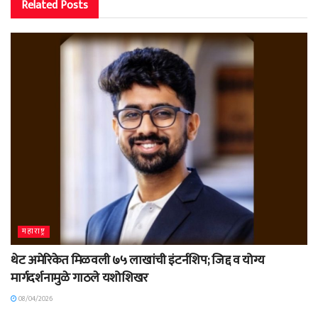
Related
Posts
महाराष्ट्र
थेट अमेरिकेत मिळवली ७५ लाखांची इंटर्नशिप; जिद्द व योग्य
मार्गदर्शनामुळे गाठले यशोशिखर
08/04/2026