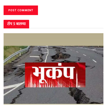
टॉप 5 बातम्या