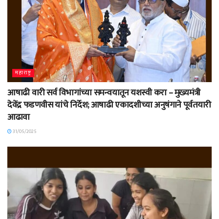
महाराष्ट्र
आषाढी वारी सर्व विभागांच्या समन्वयातून यशस्वी करा – मुख्यमंत्री
देवेंद्र फडणवीस यांचे निर्देश; आषाढी एकादशीच्या अनुषंगाने पूर्वतयारी
आढावा
31/05/2025