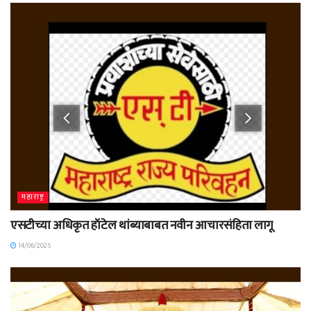
महाराष्ट्र
एसटीच्या अधिकृत हॉटेल थांब्याबाबत नवीन आचारसंहिता लागू
14/06/2025