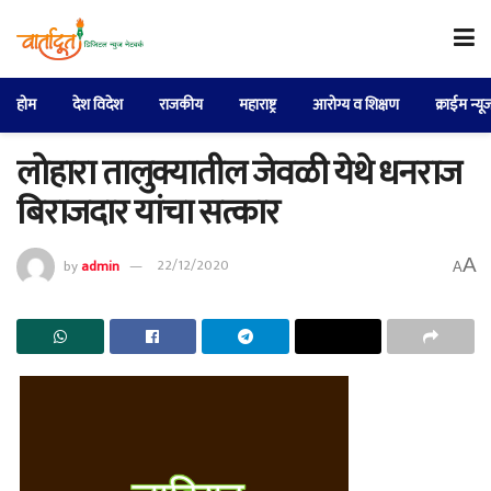
होम
देश विदेश
राजकीय
महाराष्ट्र
आरोग्य व शिक्षण
क्राईम न्यू
लोहारा तालुक्यातील जेवळी येथे धनराज
बिराजदार यांचा सत्कार
A
by
admin
22/12/2020
A