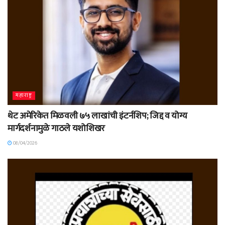
महाराष्ट्र
थेट अमेरिकेत मिळवली ७५ लाखांची इंटर्नशिप; जिद्द व योग्य
मार्गदर्शनामुळे गाठले यशोशिखर
08/04/2026