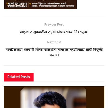
Previous Post
लोहारा तालुक्यातील २६ ग्रामपंचायतीच्या निवडणुका
Next Post
नागरिकांच्या अडचणी सोडवण्याकरिता तात्काळ तहसीलदार यांची नियुक्ती
करावी
Related
Posts