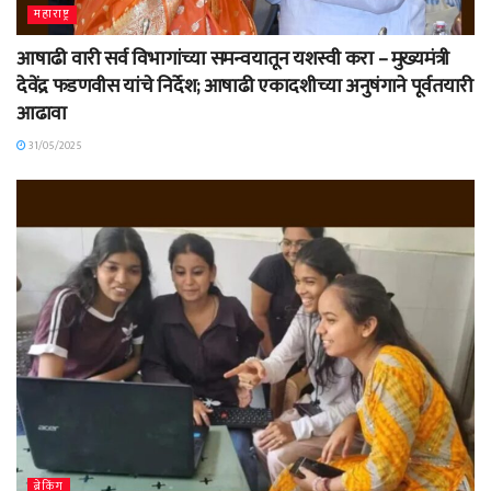
महाराष्ट्र
आषाढी वारी सर्व विभागांच्या समन्वयातून यशस्वी करा – मुख्यमंत्री
देवेंद्र फडणवीस यांचे निर्देश; आषाढी एकादशीच्या अनुषंगाने पूर्वतयारी
आढावा
31/05/2025
ब्रेकिंग