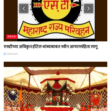
महाराष्ट्र
एसटीच्या अधिकृत हॉटेल थांब्याबाबत नवीन आचारसंहिता लागू
14/06/2025