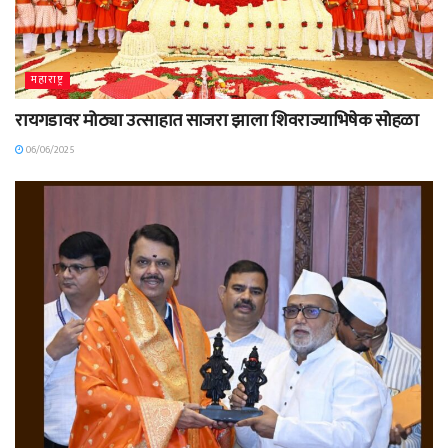
महाराष्ट्र
रायगडावर मोठ्या उत्साहात साजरा झाला शिवराज्याभिषेक सोहळा
06/06/2025