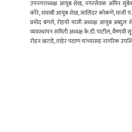
उपनगराध्यक्ष आयुब शेख, नगरसेवक अमिन सुंबे
कोरे, शमाबी आयुब शेख, जालिंदर कोकणे, माजी प
प्रमोद बंगले, रोहयो माजी अध्यक्ष आयुब अब्दुल श
व्यवस्थापन समिती अध्यक्ष के.डी. पाटील, वैष्णवी स
रोहन खराडे, ताहेर पठाण यांच्यासह नागरिक उपस्थ