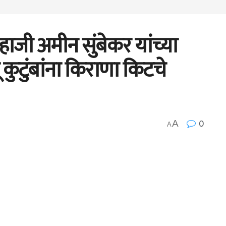
ाजी अमीन सुंबेकर यांच्या
कुटुंबांना किराणा किटचे
0
A
A