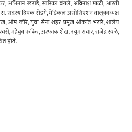
कर, अभिमान खराडे, सारिका बंगले, अविनाश माळी, आरती
ं. स. सदस्य दिपक रोडगे, मेडिकल असोसिएशन तालुकाध्यक्ष
ेख, ओम कोरे, युवा सेना शहर प्रमुख श्रीकांत भरारे, शालेय
ुरवसे, महेबुब फकिर, अश्फाक शेख, नयुम सवार, राजेंद्र रवळे,
ित होते.