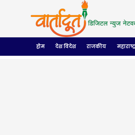
होम
देश विदेश
राजकीय
महाराष्ट्