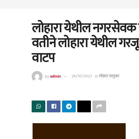
लोहारा येथील नगरसेवक ह
वतीने लोहारा येथील गरजू 
वाटप
by
admin
26/10/2022
in
लोहारा तालुका