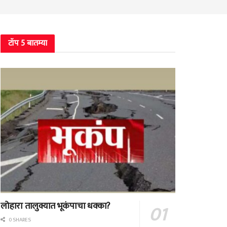
टॉप 5 बातम्या
लोहारा तालुक्यात भूकंपाचा धक्का?
0 SHARES