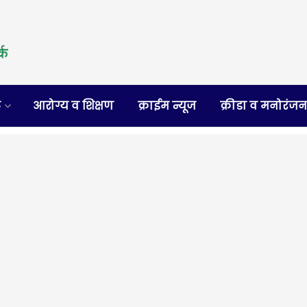
र
आरोग्य व शिक्षण
क्राईम न्यूज
क्रीडा व मनोरंज