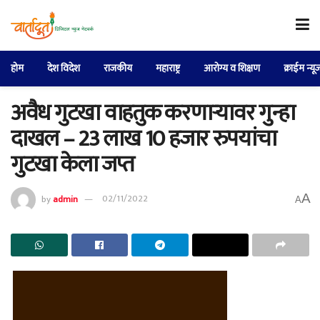
होम
देश विदेश
राजकीय
महाराष्ट्र
आरोग्य व शिक्षण
क्राईम न्यू
अवैध गुटखा वाहतुक करणाऱ्यावर गुन्हा
दाखल – 23 लाख 10 हजार रुपयांचा
गुटखा केला जप्त
A
by
admin
02/11/2022
A