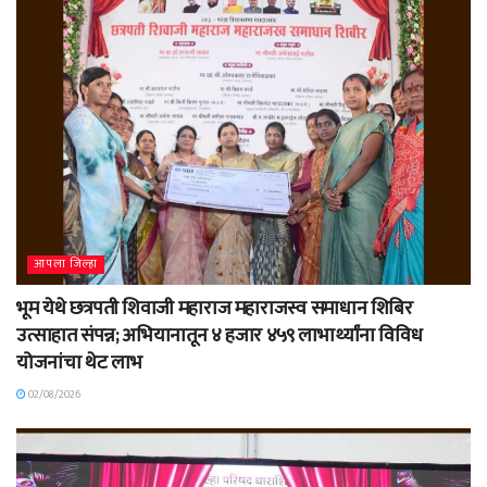
आपला जिल्हा
भूम येथे छत्रपती शिवाजी महाराज महाराजस्व समाधान शिबिर
उत्साहात संपन्न; अभियानातून ४ हजार ४५९ लाभार्थ्यांना विविध
योजनांचा थेट लाभ
02/08/2026