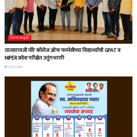
उमरगा तालुका
तात्यारावजी मोरे कॉलेज ऑफ फार्मसीच्या विद्यार्थ्याची GPAT व
NIPER प्रवेश परीक्षेत उत्तुंग भरारी
23/07/2026