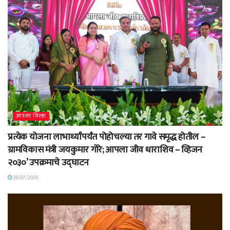
आपला जिल्हा
प्रत्येक योजना लाभार्थ्यांपर्यंत पोहोचल्या तर गावे समृद्ध होतील –
ग्रामविकास मंत्री जयकुमार गोरे; आपला जीव धाराशिव – व्हिजन
२०३०’ उपक्रमाचे उद्घाटन
28/07/2026