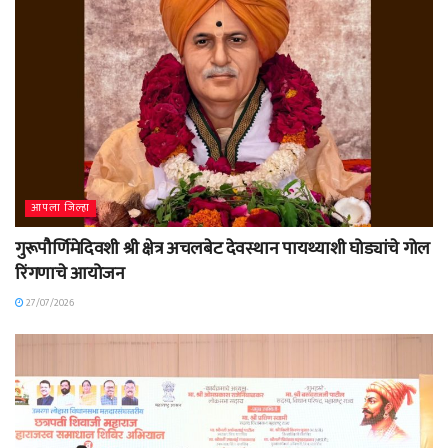
आपला जिल्हा
गुरूपौर्णिमेदिवशी श्री क्षेत्र अचलबेट देवस्थान पायथ्याशी घोड्यांचे गोल
रिंगणाचे आयोजन
27/07/2026