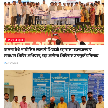
उमरगा तालुका
उमरगा येथे आयोजित छत्रपती शिवाजी महाराज महाराजस्व व
समाधान शिबिर अभियान, महा आरोग्य शिबिरास उत्स्फूर्त प्रतिसाद
23/07/2026