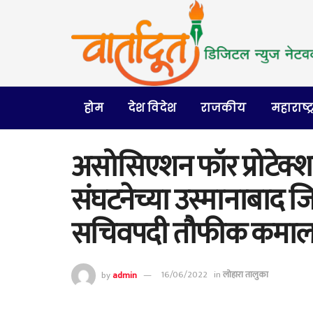
होम
देश विदेश
राजकीय
महाराष्ट्
असोसिएशन फॉर प्रोटेक्
संघटनेच्या उस्मानाबाद जि
सचिवपदी तौफीक कमाल 
by
admin
16/06/2022
in
लोहारा तालुका