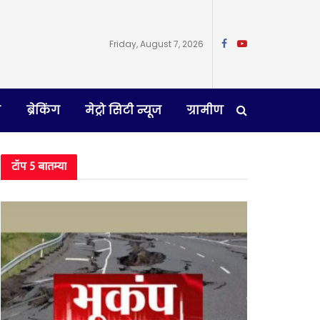
Friday, August 7, 2026
न
ब्रेकिंग
मेट्रो सिटी न्यूज
ग्रामीण
टॉप 5 बातम्या