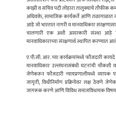
काझी व सचिव पदी लोहारा तालुक्याचे तौफीक क
अधिवक्ते, सामाजिक कार्यकर्ते आणि तळागाळात क
आहे जो भारतात नागरी व मानवाधिकार संरक्षणासाठी 
चालणारी एक अशी असरकारी संस्था आहे जिल
मानवाधिकाराच्या संरक्षणार्थ स्थापित करण्यात आल
ए.पी.सी. आर. च्या कार्यक्रमांमध्ये फौजदारी का
मानवाधिकार उल्लंघनासंबंधी घटनांची चौकशी व
जेणेकरून फौजदारी न्यायप्रणालीमध्ये व्यापक पर
जागृती, विधीनिर्माण प्रक्रियेवर लक्ष ठेवणे ज
जागरूक करणे आणि विविध समाजविधायक विषयां