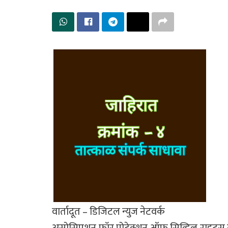
वार्तादूत – डिजिटल न्युज नेटवर्क
असोसिएशन फॉर प्रोटेक्शन ऑफ सिव्हिल राइट्स संघ