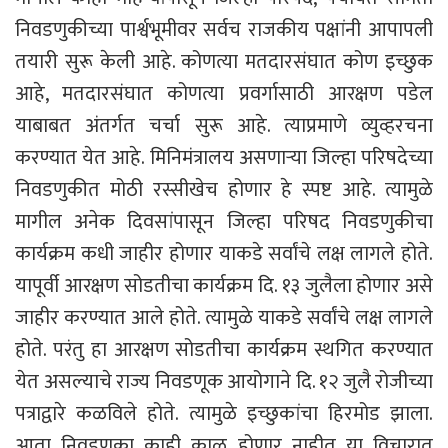
निवडणुकीच्या पार्श्वभूमीवर सर्वच राजकीय पक्षांनी आपापली
तयारी सुरू केली आहे. कोणत्या मतदारसंघात कोण इच्छुक
आहे, मतदारसंघात कोणत्या प्रवर्गासाठी आरक्षण पडेल
याबाबत अंतर्गत चर्चा सुरू आहे. त्याप्रमाणे व्युव्हरचना
करण्यात येत आहे. मिनिमंत्रालय असणाऱ्या जिल्हा परिषदेच्या
निवडणुकीत मोठी रस्सीखेच होणार हे स्पष्ट आहे. त्यामुळे
मागील अनेक दिवसांपासून जिल्हा परिषद निवडणुकीचा
कार्यक्रम कधी जाहीर होणार याकडे सर्वांचे लक्ष लागले होते.
यापूर्वी आरक्षण सोडतीचा कार्यक्रम दि. १३ जुलैला होणार असे
जाहीर करण्यात आले होते. त्यामुळे याकडे सर्वांचे लक्ष लागले
होते. परंतु हा आरक्षण सोडतीचा कार्यक्रम स्थगित करण्यात
येत असल्याचे राज्य निवडणूक आयोगाने दि. १२ जुलै रोजीच्या
पत्राद्वारे कळविले होते. त्यामुळे इच्छुकांचा हिरमोड झाला.
आता निवडणुका काही काळ होणार नाहीत या विचारात