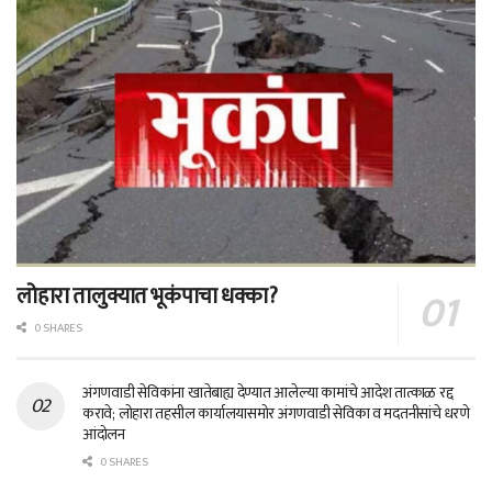
लोहारा तालुक्यात भूकंपाचा धक्का?
0 SHARES
अंगणवाडी सेविकांना खातेबाह्य देण्यात आलेल्या कामांचे आदेश तात्काळ रद्द
करावे; लोहारा तहसील कार्यालयासमोर अंगणवाडी सेविका व मदतनीसांचे धरणे
आंदोलन
0 SHARES