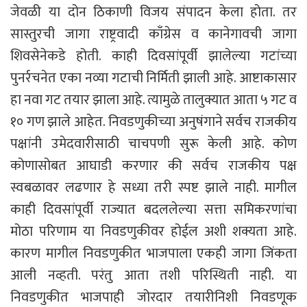
जेवळी या दोन ठिकाणी विजय संपादन केला होता. तर
सास्तुरची जागा राष्ट्रवादी काँग्रेस व कानेगावची जागा
शिवसेनेकडे होती. काही दिवसांपूर्वी झालेल्या गटांच्या
पुनर्रचनेत एका नव्या गटाची निर्मिती झाली आहे. आष्टाकासार
हा नवा गट तयार झाला आहे. त्यामुळे तालुक्यात आता ५ गट व
१० गण झाले आहेत. निवडणुकीच्या अनुषंगाने सर्वच राजकीय
पक्षांनी उमेदवारीसाठी चाचपणी सुरू केली आहे. कोण
कोणासोबत आघाडी करणार की सर्वच राजकीय पक्ष
स्वबळावर लढणार हे सध्या तरी स्पष्ट झाले नाही. मागील
काही दिवसांपूर्वी राज्यात बदललेल्या सत्ता समिकरणांचा
मोठा परिणाम या निवडणुकीवर होईल अशी शक्यता आहे.
कारण मागील निवडणुकीत भाजपाला एकही जागा जिंकता
आली नव्हती. परंतु आता तशी परिस्थिती नाही. या
निवडणुकीत भाजपाही जोरदार तयारीनिशी निवडणूक