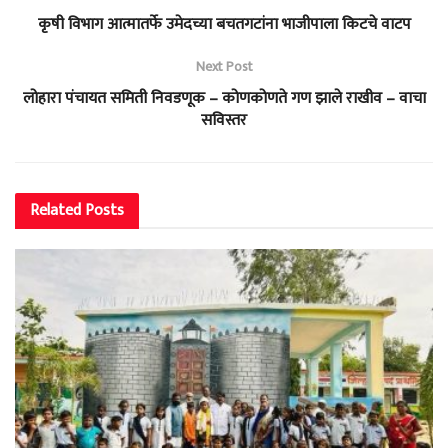
कृषी विभाग आत्मातर्फे उमेदच्या बचतगटांना भाजीपाला किटचे वाटप
Next Post
लोहारा पंचायत समिती निवडणूक – कोणकोणते गण झाले राखीव – वाचा
सविस्तर
Related
Posts