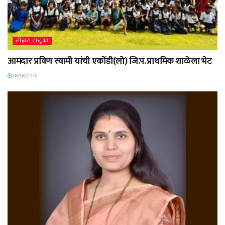
लोहारा तालुका
आमदार प्रविण स्वामी यांची एकोंडी(लो) जि.प. प्राथमिक शाळेला भेट
08/08/2026