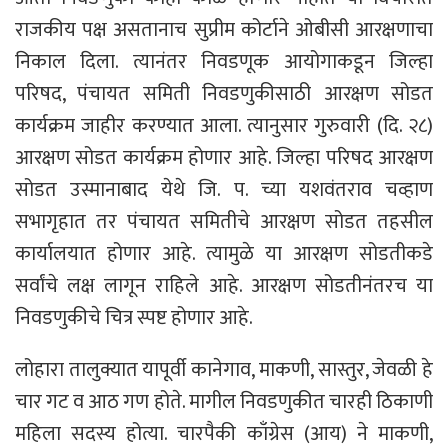
राजकीय पक्ष असतानाच सुप्रीम कोर्टाने ओबीसी आरक्षणाचा
निकाल दिला. त्यानंतर निवडणूक आयोगाकडून जिल्हा
परिषद, पंचायत समिती निवडणुकीसाठी आरक्षण सोडत
कार्यक्रम जाहीर करण्यात आला. त्यानुसार गुरुवारी (दि. २८)
आरक्षण सोडत कार्यक्रम होणार आहे. जिल्हा परिषद आरक्षण
सोडत उस्मानाबाद येथे जि. प. च्या यशवंतराव चव्हाण
सभागृहात तर पंचायत समितीचे आरक्षण सोडत तहसील
कार्यालयात होणार आहे. त्यामुळे या आरक्षण सोडतीकडे
सर्वांचे लक्ष लागून राहिले आहे. आरक्षण सोडतीनंतरच या
निवडणुकीचे चित्र स्पष्ट होणार आहे.
लोहारा तालुक्यात यापूर्वी कानेगाव, माकणी, सास्तुर, जेवळी हे
चार गट व आठ गण होते. मागील निवडणुकीत चारही ठिकाणी
महिला सदस्य होत्या. चारपैकी काँग्रेस (आय) ने माकणी,