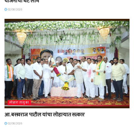
योजनांचा थेट लाभ
02/08/2026
लोहारा तालुका
आ. बसवराज पाटील यांचा लोहाऱ्यात सत्कार
02/08/2026