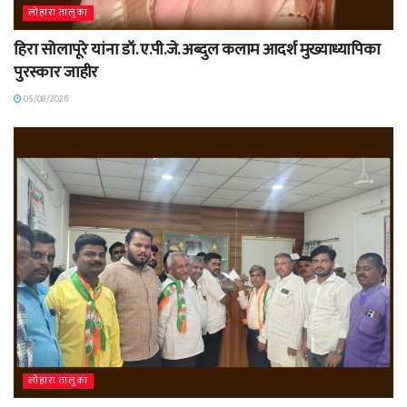
लोहारा तालुका
हिरा सोलापूरे यांना डॉ. ए.पी.जे. अब्दुल कलाम आदर्श मुख्याध्यापिका
पुरस्कार जाहीर
05/08/2026
लोहारा तालुका