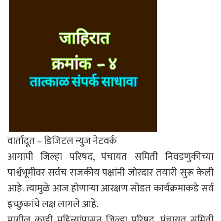
वार्तादूत – डिजिटल न्युज नेटवर्क
आगामी जिल्हा परिषद, पंचायत समिती निवडणुकीच्या
पार्श्वभूमीवर सर्वच राजकीय पक्षांनी जोरदार तयारी सुरू केली
आहे. त्यामुळे आज होणाऱ्या आरक्षण सोडत कार्यक्रमाकडे सर्व
इच्छुकांचे लक्ष लागले आहे.
मागील काही महिन्यांपासून जिल्हा परिषद, पंचायत समिती