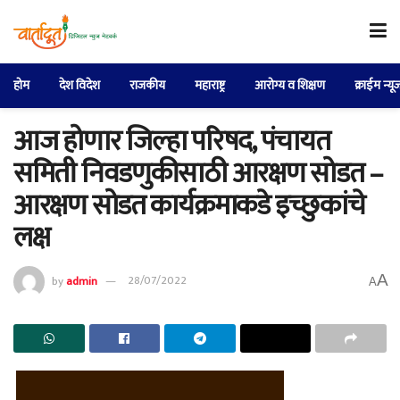
होम
देश विदेश
राजकीय
महाराष्ट्र
आरोग्य व शिक्षण
क्राईम न्यू
आज होणार जिल्हा परिषद, पंचायत
समिती निवडणुकीसाठी आरक्षण सोडत –
आरक्षण सोडत कार्यक्रमाकडे इच्छुकांचे
लक्ष
A
by
admin
28/07/2022
A