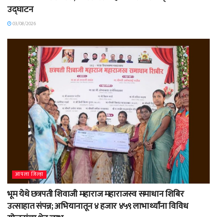
उद्घाटन
03/08/2026
आपला जिल्हा
भूम येथे छत्रपती शिवाजी महाराज महाराजस्व समाधान शिबिर
उत्साहात संपन्न; अभियानातून ४ हजार ४५९ लाभार्थ्यांना विविध