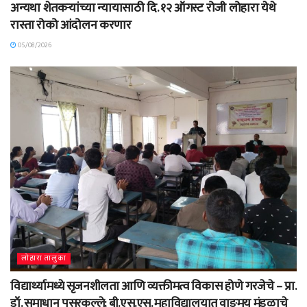
अन्यथा शेतकऱ्यांच्या न्यायासाठी दि. १२ ऑगस्ट रोजी लोहारा येथे
रास्ता रोको आंदोलन करणार
05/08/2026
लोहारा तालुका
विद्यार्थ्यामध्ये सृजनशीलता आणि व्यक्तीमत्व विकास होणे गरजेचे – प्रा.
डॉ. समाधान पसरकल्ले; बी.एस.एस. महाविद्यालयात वाङ्‌मय मंडळाचे