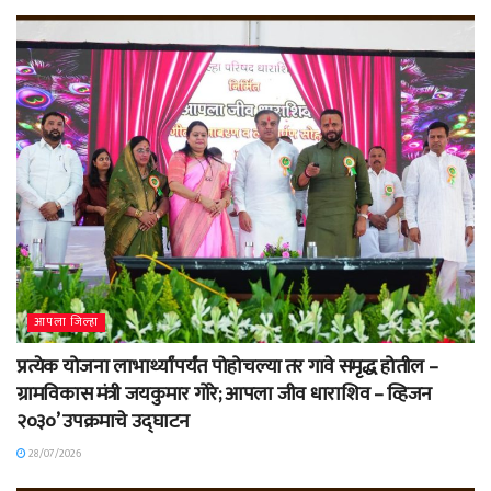
आपला जिल्हा
प्रत्येक योजना लाभार्थ्यांपर्यंत पोहोचल्या तर गावे समृद्ध होतील –
ग्रामविकास मंत्री जयकुमार गोरे; आपला जीव धाराशिव – व्हिजन
२०३०’ उपक्रमाचे उद्घाटन
28/07/2026