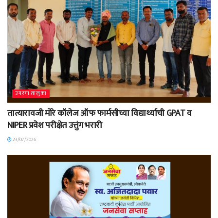
उमरगा तालुका
तात्यारावजी मोरे कॉलेज ऑफ फार्मसीच्या विद्यार्थ्याची GPAT व
NIPER प्रवेश परीक्षेत उत्तुंग भरारी
23/07/2026