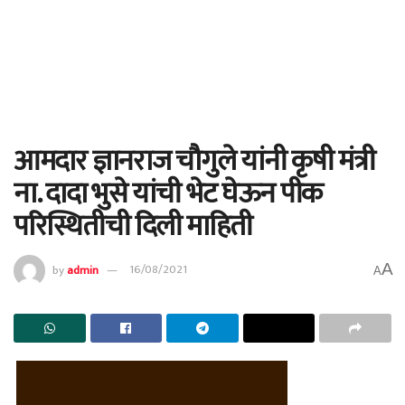
आमदार ज्ञानराज चौगुले यांनी कृषी मंत्री
ना. दादा भुसे यांची भेट घेऊन पीक
परिस्थितीची दिली माहिती
A
by
admin
16/08/2021
A