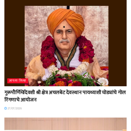
आपला जिल्हा
गुरूपौर्णिमेदिवशी श्री क्षेत्र अचलबेट देवस्थान पायथ्याशी घोड्यांचे गोल
रिंगणाचे आयोजन
27/07/2026