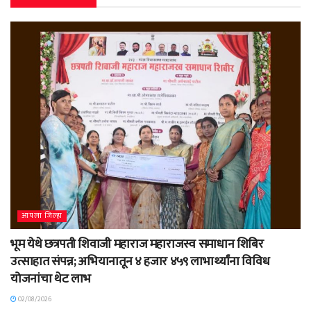
आपला जिल्हा
भूम येथे छत्रपती शिवाजी महाराज महाराजस्व समाधान शिबिर
उत्साहात संपन्न; अभियानातून ४ हजार ४५९ लाभार्थ्यांना विविध
योजनांचा थेट लाभ
02/08/2026