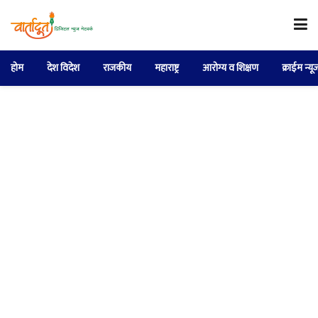
होम
देश विदेश
राजकीय
महाराष्ट्र
आरोग्य व शिक्षण
क्राईम न्यू