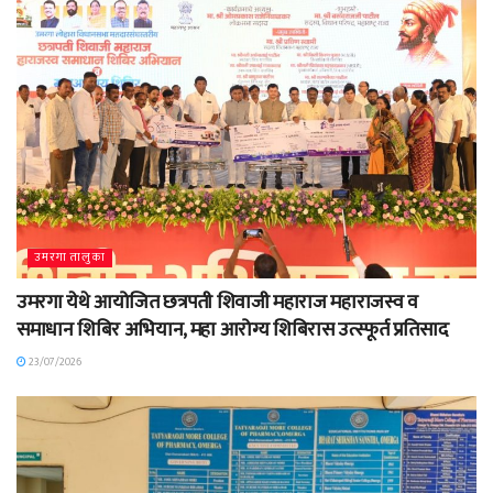
उमरगा तालुका
उमरगा येथे आयोजित छत्रपती शिवाजी महाराज महाराजस्व व
समाधान शिबिर अभियान, महा आरोग्य शिबिरास उत्स्फूर्त प्रतिसाद
23/07/2026