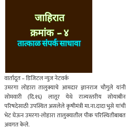
वार्तादूत – डिजिटल न्युज नेटवर्क
उमरगा लोहारा तालुक्याचे आमदार ज्ञानराज चौगुले यांनी
सोमवारी (दि.१६) लातूर येथे राज्यस्तरीय सोयाबीन
परिषदेसाठी उपस्थित असलेले कृषीमंत्री मा.ना.दादा भुसे यांची
भेट घेऊन उमरगा-लोहारा तालुक्यातील पीक परिस्थितीबाबत
अवगत केले.