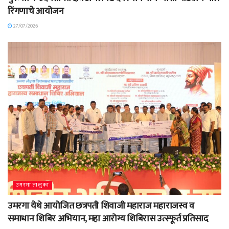
रिंगणाचे आयोजन
27/07/2026
उमरगा तालुका
उमरगा येथे आयोजित छत्रपती शिवाजी महाराज महाराजस्व व
समाधान शिबिर अभियान, महा आरोग्य शिबिरास उत्स्फूर्त प्रतिसाद