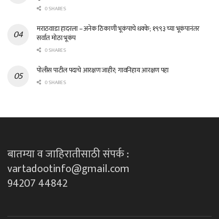
0 SHARES
मराठवाडा हादरला – अनेक ठिकाणी भूकंपाचे धक्के; १९९३ च्या भूकंपानंतर
सर्वात मोठा भूकंप
0 SHARES
पोलीस पाटील पदाचे आरक्षण जाहीर; गावनिहाय आरक्षण पहा
0 SHARES
बातम्या व जाहिरातीसाठी संपर्क :
vartadootinfo@gmail.com
94207 44842