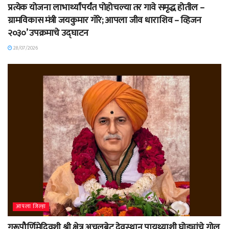
प्रत्येक योजना लाभार्थ्यांपर्यंत पोहोचल्या तर गावे समृद्ध होतील –
ग्रामविकास मंत्री जयकुमार गोरे; आपला जीव धाराशिव – व्हिजन
२०३०’ उपक्रमाचे उद्घाटन
28/07/2026
आपला जिल्हा
गुरूपौर्णिमेदिवशी श्री क्षेत्र अचलबेट देवस्थान पायथ्याशी घोड्यांचे गोल