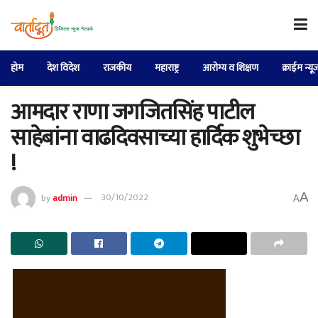
होम
देश विदेश
राजकीय
महाराष्ट्र
आरोग्य व शिक्षण
क्राईम न्यू
आमदार राणा जगजितसिंह पाटील
साहेबांना वाढदिवसाच्या हार्दिक शुभेच्छा
!
A
by
admin
30/10/2022
A