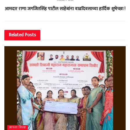
आमदार राणा जगजितसिंह पाटील साहेबांना वाढदिवसाच्या हार्दिक शुभेच्छा !
Related
Posts
आपला जिल्हा