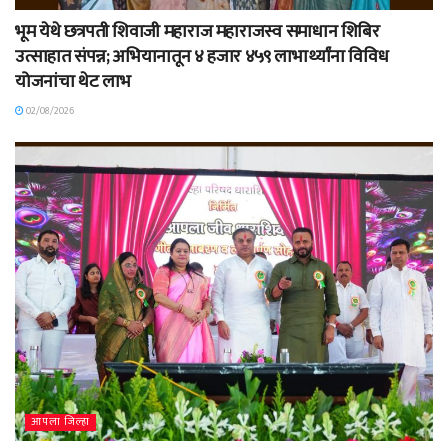
भूम येथे छत्रपती शिवाजी महाराज महाराजस्व समाधान शिबिर
उत्साहात संपन्न; अभियानातून ४ हजार ४५९ लाभार्थ्यांना विविध
योजनांचा थेट लाभ
02/08/2026
आपला जिल्हा