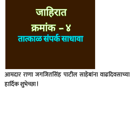
आमदार राणा जगजितसिंह पाटील साहेबांना वाढदिवसाच्या
हार्दिक शुभेच्छा !