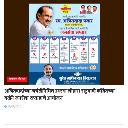
आपला जिल्हा
अजितदादांच्या जयंतीनिमित्त उमरगा लोहारा राष्ट्रवादी काँग्रेसच्या
वतीने जनसेवा सप्ताहाचे आयोजन
22/07/2026