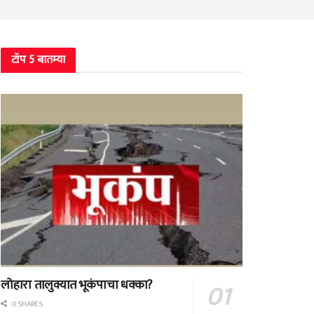
टॉप 5 बातम्या
लोहारा तालुक्यात भूकंपाचा धक्का?
0 SHARES