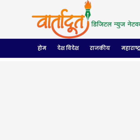
होम
देश विदेश
राजकीय
महाराष्ट्