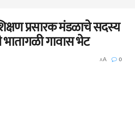
िक्षण प्रसारक मंडळाचे सदस्य
ची भातागळी गावास भेट
0
A
A