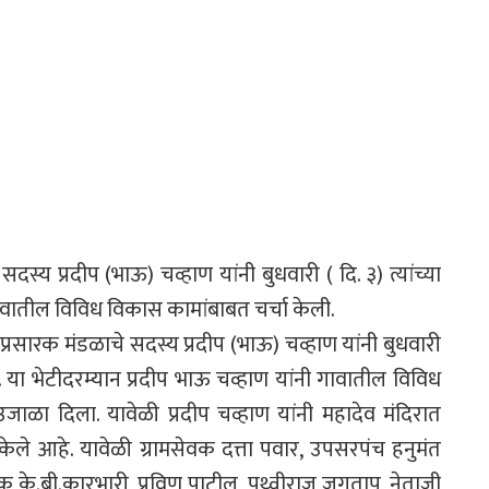
्य प्रदीप (भाऊ) चव्हाण यांनी बुधवारी ( दि. ३) त्यांच्या
 गावातील विविध विकास कामांबाबत चर्चा केली.
रसारक मंडळाचे सदस्य प्रदीप (भाऊ) चव्हाण यांनी बुधवारी
ली. या भेटीदरम्यान प्रदीप भाऊ चव्हाण यांनी गावातील विविध
जाळा दिला. यावेळी प्रदीप चव्हाण यांनी महादेव मंदिरात
ेले आहे. यावेळी ग्रामसेवक दत्ता पवार, उपसरपंच हनुमंत
के.बी.कारभारी, प्रविण पाटील, पृथ्वीराज जगताप, नेताजी