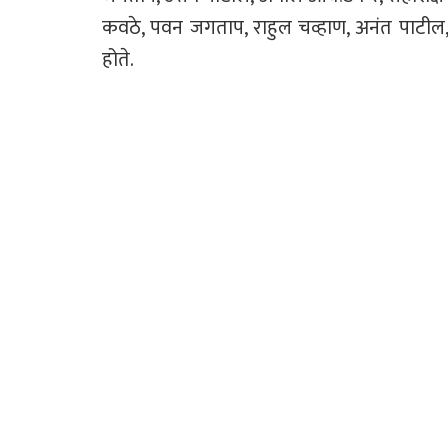
कवठे, पवन जगताप, राहुल चव्हाण, अनंत पाटील, 
होते.