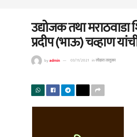
उद्योजक तथा मराठवाडा श
प्रदीप (भाऊ) चव्हाण यां
by
admin
03/11/2021
in
लोहारा तालुका