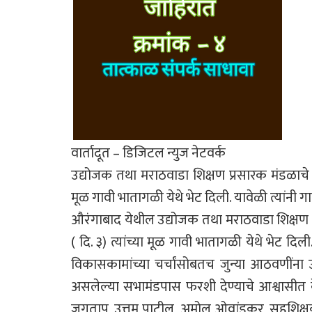
वार्तादूत – डिजिटल न्युज नेटवर्क
उद्योजक तथा मराठवाडा शिक्षण प्रसारक मंडळाचे सदस
मूळ गावी भातागळी येथे भेट दिली. यावेळी त्यांनी
औरंगाबाद येथील उद्योजक तथा मराठवाडा शिक्षण प्
( दि. ३) त्यांच्या मूळ गावी भातागळी येथे भेट दि
विकासकामांच्या चर्चांसोबतच जुन्या आठवणींना उ
असलेल्या सभामंडपास फरशी देण्याचे आश्वासीत क
जगताप, उत्तम पाटील, अमोल ओवांडकर, सहशिक्षक 