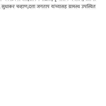
सुधाकर चव्हाण,दत्ता जगताप यांच्यासह ग्रामस्थ उपस्थित