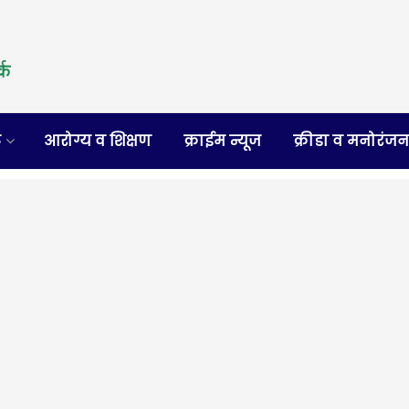
र
आरोग्य व शिक्षण
क्राईम न्यूज
क्रीडा व मनोरंज