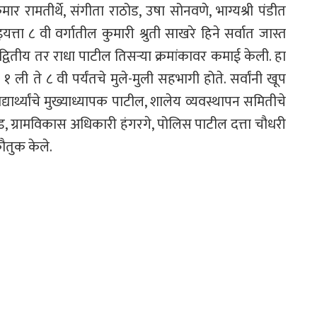
र रामतीर्थे, संगीता राठोड, उषा सोनवणे, भाग्यश्री पंडीत
यत्ता ८ वी वर्गातील कुमारी श्रुती साखरे हिने सर्वात जास्त
्वितीय तर राधा पाटील तिसऱ्या क्रमांकावर कमाई केली. हा
१ ली ते ८ वी पर्यंतचे मुले-मुली सहभागी होते. सर्वांनी खूप
ार्थ्यांचे मुख्याध्यापक पाटील, शालेय व्यवस्थापन समितीचे
 ग्रामविकास अधिकारी हंगरगे, पोलिस पाटील दत्ता चौधरी
कौतुक केले.