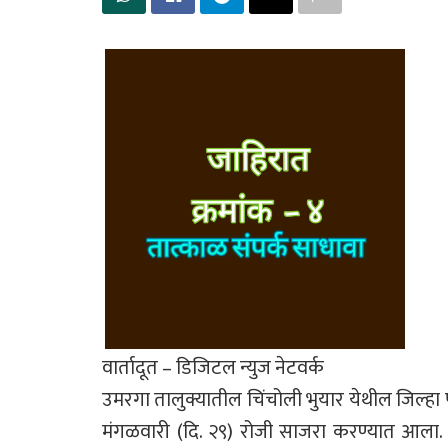
वार्तादूत – डिजिटल न्युज नेटवर्क
उमरगा तालुक्यातील चिंचोली भुयार येथील जिल्ह
मंगळवारी (दि. २९) रोजी साजरा करण्यात आला. हा 