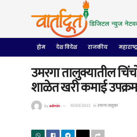
होम
देश विदेश
राजकीय
महाराष्ट्
उमरगा तालुक्यातील चिंच
शाळेत खरी कमाई उपक्र
by
admin
30/03/2022
in
उमरगा तालुका