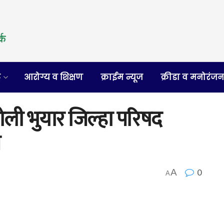
र
आरोग्य व शिक्षण
क्राईम न्यूज
क्रीडा व मनोरंज
ोली भुयार जिल्हा परिषद
म
0
A
A