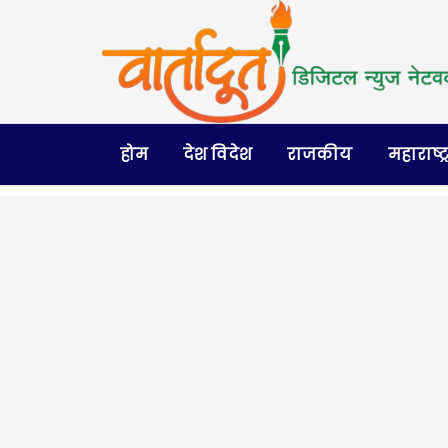
होम
देश विदेश
राजकीय
महाराष्ट्