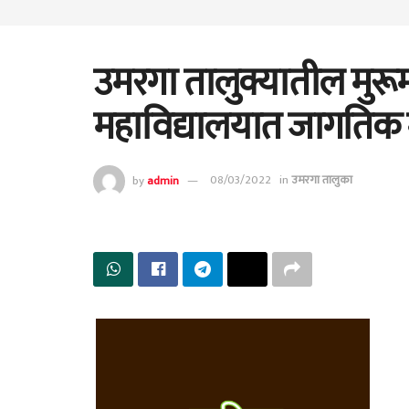
उमरगा तालुक्यातील मुर
महाविद्यालयात जागतिक 
by
admin
08/03/2022
in
उमरगा तालुका