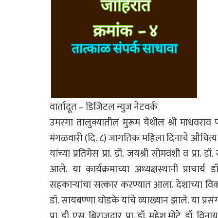
वार्तादूत – डिजिटल न्युज नेटवर्क
उमरगा तालुक्यातील मुरूम येथील श्री माधवराव पा
मंगळवारी (दि. ८) जागतिक महिला दिनाचे औचित्य सा
यांच्या प्रतिमेस प्रा. डॉ. जयश्री सोमवंशी व प्रा. ड
आले. या कार्यक्रमाच्या अध्यक्षस्थानी प्राचार
सहकाऱ्यांचा सत्कार करण्यात आला. देशाच्या विक
डॉ. सायबण्णा घोडके यांचे व्याख्यान झाले. या प्रसंगी
प्रा. डी. एस. बिराजदार, प्रा. डॉ. महेश मोटे, डॉ. विन