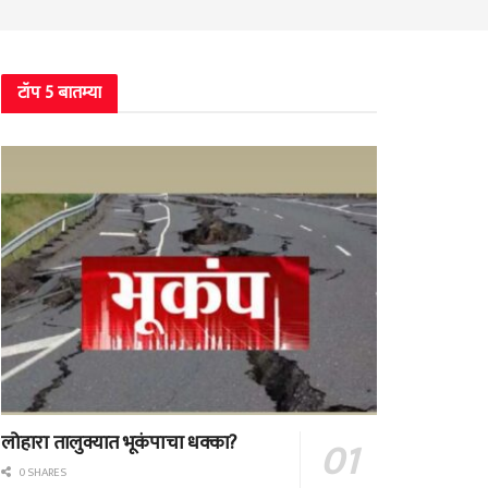
टॉप 5 बातम्या
लोहारा तालुक्यात भूकंपाचा धक्का?
0 SHARES