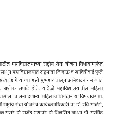
टील महाविद्यालयाच्या राष्ट्रीय सेवा योजना विभागामार्फत
धून महाविद्यालयात राष्ट्रमाता जिजाऊ व सावित्रीबाई फुले
ॉ. संध्या डांगे यांच्या हस्ते पुष्पहार घालून अभिवादन करण्यात
्य डॉ. अशोक सपाटे होते. यावेळी महाविद्यालयातील महिला
ासाला चालना देणाऱ्या महिलाचे योगदान या विषयावर प्रा.
 राष्ट्रीय सेवा योजनेचे कार्यक्रमाधिकारी प्रा. डॉ. रवि आळंगे,
ायक रासुरे, डॉ. राजेंद्र गणापूरे, डॉ. भिलसिंग जाधव, डॉ. अरविंद