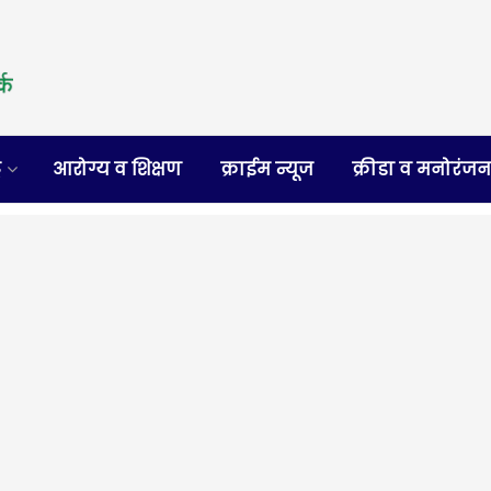
र
आरोग्य व शिक्षण
क्राईम न्यूज
क्रीडा व मनोरंज